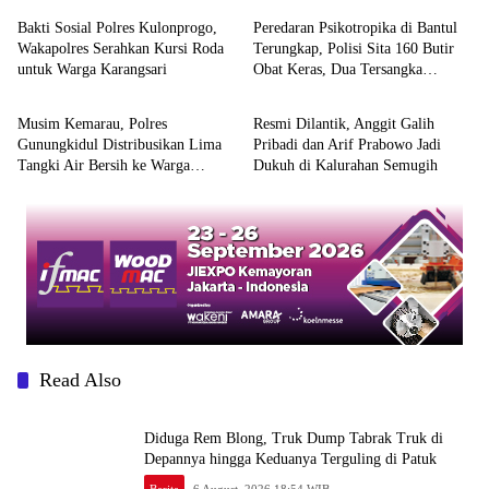
Bakti Sosial Polres Kulonprogo,
Peredaran Psikotropika di Bantul
Wakapolres Serahkan Kursi Roda
Terungkap, Polisi Sita 160 Butir
untuk Warga Karangsari
Obat Keras, Dua Tersangka
Berita
Berita
Ditangkap
Musim Kemarau, Polres
Resmi Dilantik, Anggit Galih
Gunungkidul Distribusikan Lima
Pribadi dan Arif Prabowo Jadi
Tangki Air Bersih ke Warga
Dukuh di Kalurahan Semugih
Paliyan
Read Also
Diduga Rem Blong, Truk Dump Tabrak Truk di
Depannya hingga Keduanya Terguling di Patuk