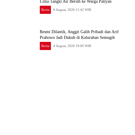
Lima Tangki Air Bersih ke Warga Paliyan
Berita
6 August, 2026 11:42 WIB
Resmi Dilantik, Anggit Galih Pribadi dan Arif
Prabowo Jadi Dukuh di Kalurahan Semugih
Berita
4 August, 2026 19:09 WIB