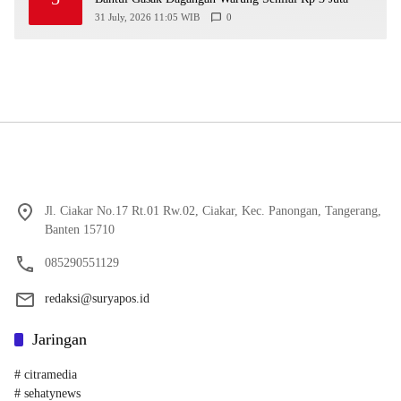
31 July, 2026 11:05 WIB
0
Jl. Ciakar No.17 Rt.01 Rw.02, Ciakar, Kec. Panongan, Tangerang,
Banten 15710
085290551129
redaksi@suryapos.id
Jaringan
# citramedia
# sehatynews