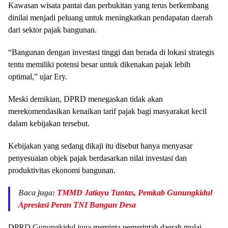
Kawasan wisata pantai dan perbukitan yang terus berkembang
dinilai menjadi peluang untuk meningkatkan pendapatan daerah
dari sektor pajak bangunan.
“Bangunan dengan investasi tinggi dan berada di lokasi strategis
tentu memiliki potensi besar untuk dikenakan pajak lebih
optimal,” ujar Ery.
Meski demikian, DPRD menegaskan tidak akan
merekomendasikan kenaikan tarif pajak bagi masyarakat kecil
dalam kebijakan tersebut.
Kebijakan yang sedang dikaji itu disebut hanya menyasar
penyesuaian objek pajak berdasarkan nilai investasi dan
produktivitas ekonomi bangunan.
Baca juga:
TMMD Jatiayu Tuntas, Pemkab Gunungkidul
Apresiasi Peran TNI Bangun Desa
DPRD Gunungkidul juga meminta pemerintah daerah mulai