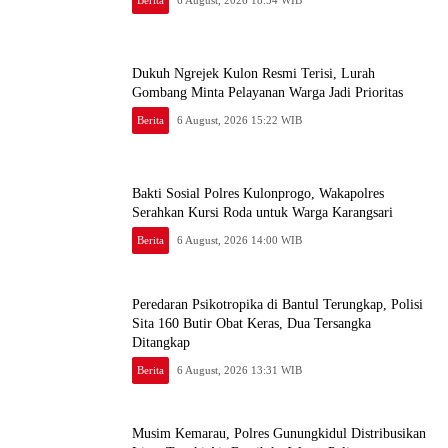
Berita
6 August, 2026 18:54 WIB
Dukuh Ngrejek Kulon Resmi Terisi, Lurah
Gombang Minta Pelayanan Warga Jadi Prioritas
Berita
6 August, 2026 15:22 WIB
Bakti Sosial Polres Kulonprogo, Wakapolres
Serahkan Kursi Roda untuk Warga Karangsari
Berita
6 August, 2026 14:00 WIB
Peredaran Psikotropika di Bantul Terungkap, Polisi
Sita 160 Butir Obat Keras, Dua Tersangka
Ditangkap
Berita
6 August, 2026 13:31 WIB
Musim Kemarau, Polres Gunungkidul Distribusikan