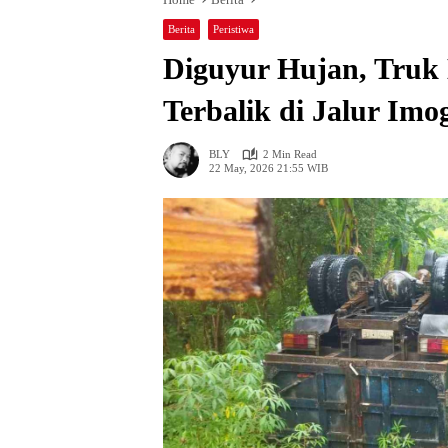
Berita
Peristiwa
Diguyur Hujan, Truk 
Terbalik di Jalur Im
BLY
2 Min Read
22 May, 2026 21:55 WIB