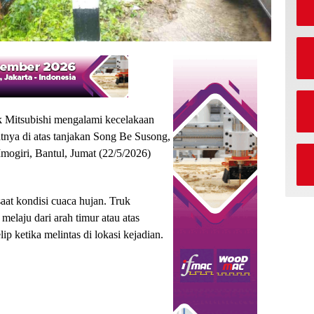
k Mitsubishi mengalami kecelakaan
atnya di atas tanjakan Song Be Susong,
mogiri, Bantul, Jumat (22/5/2026)
aat kondisi cuaca hujan. Truk
elaju dari arah timur atau atas
p ketika melintas di lokasi kejadian.