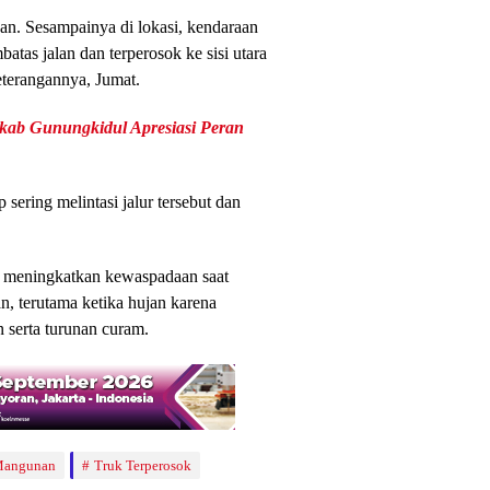
ujan. Sesampainya di lokasi, kendaraan
as jalan dan terperosok ke sisi utara
keterangannya, Jumat.
ab Gunungkidul Apresiasi Peran
ering melintasi jalur tersebut dan
k meningkatkan kewaspadaan saat
n, terutama ketika hujan karena
n serta turunan curam.
-Mangunan
Truk Terperosok