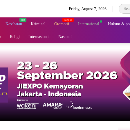
Friday, August 7, 2026
Kesehatan
Kriminal
Otomotif
Internasional
Hukum & pol
n
Religi
Internasional
Nasional