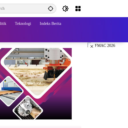
itik
Teknologi
Indeks Berita
×