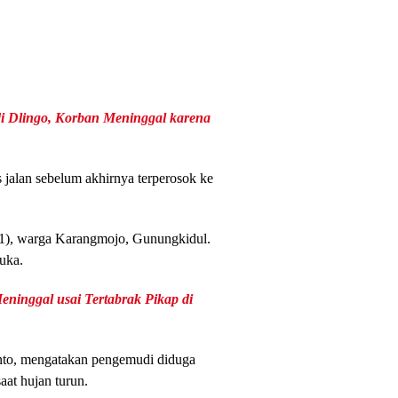
di Dlingo, Korban Meninggal karena
jalan sebelum akhirnya terperosok ke
21), warga Karangmojo, Gunungkidul.
luka.
ninggal usai Tertabrak Pikap di
anto, mengatakan pengemudi diduga
saat hujan turun.