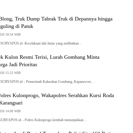
long, Truk Dump Tabrak Truk di Depannya hingga
guling di Patuk
2026 18:54 WIB
 SURYAPOS.id -Kecelakaan lalu lintas yang melibatkan…
k Kulon Resmi Terisi, Lurah Gombang Minta
ga Jadi Prioritas
2026 15:22 WIB
, SURYAPOS.id – Pemerintah Kalurahan Gombang, Kapanewon…
 Polres Kulonprogo, Wakapolres Serahkan Kursi Roda
Karangsari
2026 14:00 WIB
 SURYAPOS.id – Polres Kulonprogo kembali menunjukkan…