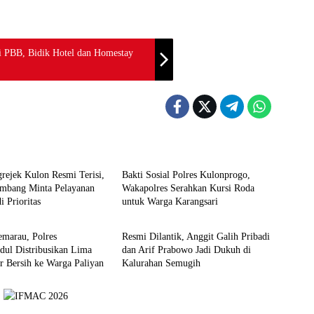
i PBB, Bidik Hotel dan Homestay
Berita
rejek Kulon Resmi Terisi,
Bakti Sosial Polres Kulonprogo,
mbang Minta Pelayanan
Wakapolres Serahkan Kursi Roda
i Prioritas
untuk Warga Karangsari
Berita
marau, Polres
Resmi Dilantik, Anggit Galih Pribadi
dul Distribusikan Lima
dan Arif Prabowo Jadi Dukuh di
r Bersih ke Warga Paliyan
Kalurahan Semugih