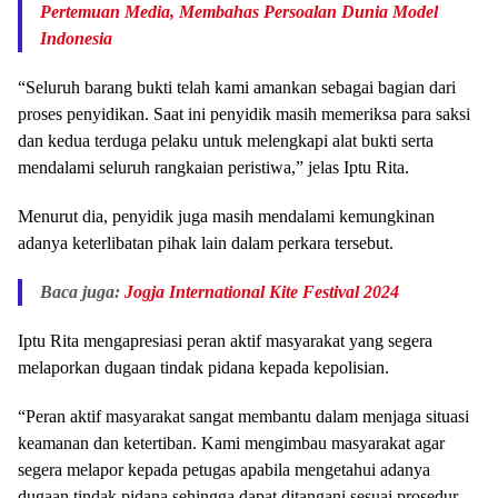
Pertemuan Media, Membahas Persoalan Dunia Model
Indonesia
“Seluruh barang bukti telah kami amankan sebagai bagian dari
proses penyidikan. Saat ini penyidik masih memeriksa para saksi
dan kedua terduga pelaku untuk melengkapi alat bukti serta
mendalami seluruh rangkaian peristiwa,” jelas Iptu Rita.
Menurut dia, penyidik juga masih mendalami kemungkinan
adanya keterlibatan pihak lain dalam perkara tersebut.
Baca juga:
Jogja International Kite Festival 2024
Iptu Rita mengapresiasi peran aktif masyarakat yang segera
melaporkan dugaan tindak pidana kepada kepolisian.
“Peran aktif masyarakat sangat membantu dalam menjaga situasi
keamanan dan ketertiban. Kami mengimbau masyarakat agar
segera melapor kepada petugas apabila mengetahui adanya
dugaan tindak pidana sehingga dapat ditangani sesuai prosedur