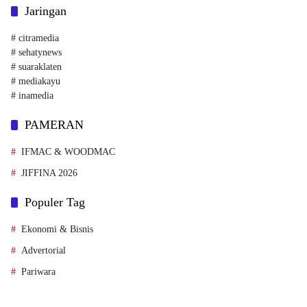
Jaringan
# citramedia
# sehatynews
# suaraklaten
# mediakayu
# inamedia
PAMERAN
IFMAC & WOODMAC
JIFFINA 2026
Populer Tag
Ekonomi & Bisnis
Advertorial
Pariwara