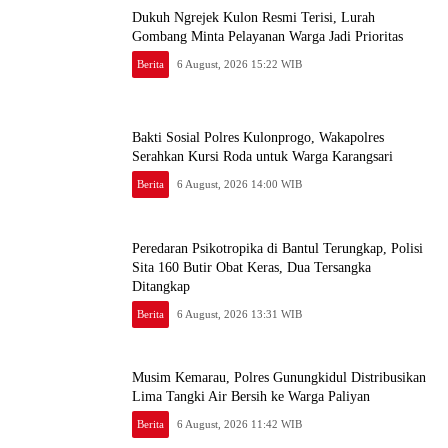
Dukuh Ngrejek Kulon Resmi Terisi, Lurah
Gombang Minta Pelayanan Warga Jadi Prioritas
Berita
6 August, 2026 15:22 WIB
Bakti Sosial Polres Kulonprogo, Wakapolres
Serahkan Kursi Roda untuk Warga Karangsari
Berita
6 August, 2026 14:00 WIB
Peredaran Psikotropika di Bantul Terungkap, Polisi
Sita 160 Butir Obat Keras, Dua Tersangka
Ditangkap
Berita
6 August, 2026 13:31 WIB
Musim Kemarau, Polres Gunungkidul Distribusikan
Lima Tangki Air Bersih ke Warga Paliyan
Berita
6 August, 2026 11:42 WIB