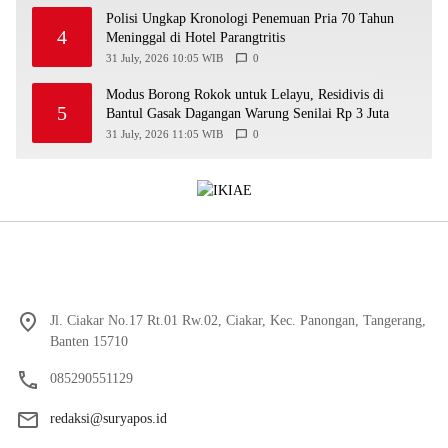
Polisi Ungkap Kronologi Penemuan Pria 70 Tahun
4
Meninggal di Hotel Parangtritis
31 July, 2026 10:05 WIB
0
Modus Borong Rokok untuk Lelayu, Residivis di
5
Bantul Gasak Dagangan Warung Senilai Rp 3 Juta
31 July, 2026 11:05 WIB
0
Jl. Ciakar No.17 Rt.01 Rw.02, Ciakar, Kec. Panongan, Tangerang,
Banten 15710
085290551129
redaksi@suryapos.id