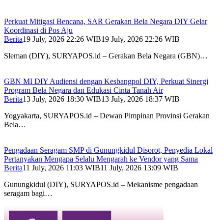
Perkuat Mitigasi Bencana, SAR Gerakan Bela Negara DIY Gelar
Koordinasi di Pos Aju
Berita
19 July, 2026 22:26 WIB
19 July, 2026 22:26 WIB
Sleman (DIY), SURYAPOS.id – Gerakan Bela Negara (GBN)…
GBN MI DIY Audiensi dengan Kesbangpol DIY, Perkuat Sinergi
Program Bela Negara dan Edukasi Cinta Tanah Air
Berita
13 July, 2026 18:30 WIB
13 July, 2026 18:37 WIB
Yogyakarta, SURYAPOS.id – Dewan Pimpinan Provinsi Gerakan
Bela…
Pengadaan Seragam SMP di Gunungkidul Disorot, Penyedia Lokal
Pertanyakan Mengapa Selalu Mengarah ke Vendor yang Sama
Berita
11 July, 2026 11:03 WIB
11 July, 2026 13:09 WIB
Gunungkidul (DIY), SURYAPOS.id – Mekanisme pengadaan
seragam bagi…