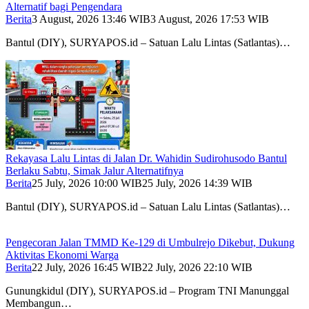
Alternatif bagi Pengendara
Berita
3 August, 2026 13:46 WIB
3 August, 2026 17:53 WIB
Bantul (DIY), SURYAPOS.id – Satuan Lalu Lintas (Satlantas)…
Rekayasa Lalu Lintas di Jalan Dr. Wahidin Sudirohusodo Bantul
Berlaku Sabtu, Simak Jalur Alternatifnya
Berita
25 July, 2026 10:00 WIB
25 July, 2026 14:39 WIB
Bantul (DIY), SURYAPOS.id – Satuan Lalu Lintas (Satlantas)…
Pengecoran Jalan TMMD Ke-129 di Umbulrejo Dikebut, Dukung
Aktivitas Ekonomi Warga
Berita
22 July, 2026 16:45 WIB
22 July, 2026 22:10 WIB
Gunungkidul (DIY), SURYAPOS.id – Program TNI Manunggal
Membangun…