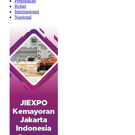
Pendidikan
Religi
Internasional
Nasional