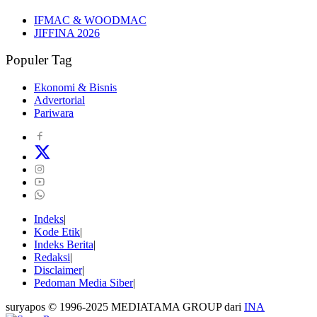
IFMAC & WOODMAC
JIFFINA 2026
Populer Tag
Ekonomi & Bisnis
Advertorial
Pariwara
Indeks
Kode Etik
Indeks Berita
Redaksi
Disclaimer
Pedoman Media Siber
suryapos © 1996-2025 MEDIATAMA GROUP dari
INA