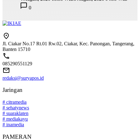
0
Jl. Ciakar No.17 Rt.01 Rw.02, Ciakar, Kec. Panongan, Tangerang,
Banten 15710
085290551129
redaksi@suryapos.id
Jaringan
# citramedia
# sehatynews
# suaraklaten
# mediakayu
# inamedia
PAMERAN