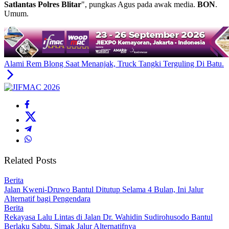
Satlantas Polres Blitar
", pungkas Agus pada awak media.
BON
.
Umum.
Alami Rem Blong Saat Menanjak, Truck Tangki Terguling Di Batu.
Related Posts
Berita
Jalan Kweni-Druwo Bantul Ditutup Selama 4 Bulan, Ini Jalur
Alternatif bagi Pengendara
Berita
Rekayasa Lalu Lintas di Jalan Dr. Wahidin Sudirohusodo Bantul
Berlaku Sabtu, Simak Jalur Alternatifnya