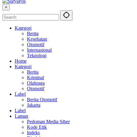
×
Kategori
Berita
Kesehatan
Otomotif
Internasional
Teknologi
Home
Kategori
Berita
Kriminal
Olahraga
Otomotif
Label
Berita Otomotif
Jakarta
Label
Laman
Pedoman Media Siber
Kode Etik
Indeks