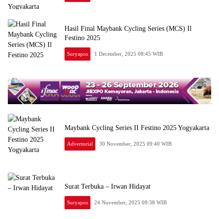
Hasil Final Maybank Cycling Series (MCS) Il
Festino 2025
Suryapos
1 December, 2025 08:45 WIB
Maybank Cycling Series II Festino 2025 Yogyakarta
Advertorial
30 November, 2025 09:40 WIB
Surat Terbuka – Irwan Hidayat
Suryapos
24 November, 2025 09:38 WIB