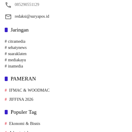
085290551129
redaksi@suryapos.id
Jaringan
# citramedia
# sehatynews
# suaraklaten
# mediakayu
# inamedia
PAMERAN
IFMAC & WOODMAC
JIFFINA 2026
Populer Tag
Ekonomi & Bisnis