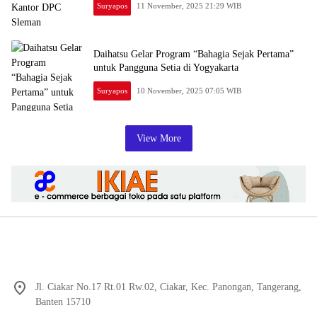
Suryapos
11 November, 2025 21:29 WIB
Daihatsu Gelar Program “Bahagia Sejak Pertama”
untuk Pangguna Setia di Yogyakarta
Suryapos
10 November, 2025 07:05 WIB
View More
Jl. Ciakar No.17 Rt.01 Rw.02, Ciakar, Kec. Panongan, Tangerang,
Banten 15710