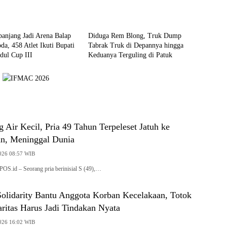
Berita
panjang Jadi Arena Balap
Diduga Rem Blong, Truk Dump
da, 458 Atlet Ikuti Bupati
Tabrak Truk di Depannya hingga
dul Cup III
Keduanya Terguling di Patuk
Air Kecil, Pria 49 Tahun Terpeleset Jatuh ke
an, Meninggal Dunia
2026 08:57 WIB
S.id – Seorang pria berinisial S (49),…
olidarity Bantu Anggota Korban Kecelakaan, Totok
ritas Harus Jadi Tindakan Nyata
2026 16:02 WIB