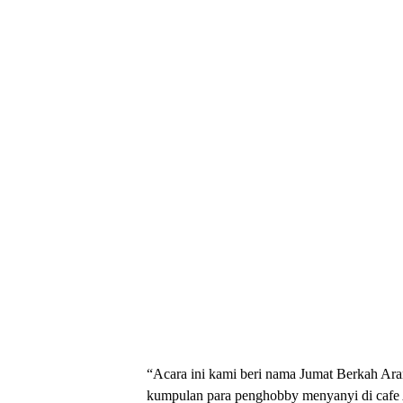
“Acara ini kami beri nama Jumat Berkah Ara
kumpulan para penghobby menyanyi di cafe A