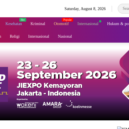
Saturday, August 8, 2026
Kesehatan
Kriminal
Otomotif
Internasional
Hukum & pol
n
Religi
Internasional
Nasional