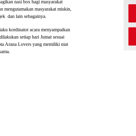
agikan nasi box bagi masyarakat
gan mengutamakan masyarakat miskin,
ojek dan lain sebagainya.
selaku kordinator acara menyampaikan
ilakukan setiap hari Jumat sesuai
ota Arana Lovers yang memiliki niat
sama.