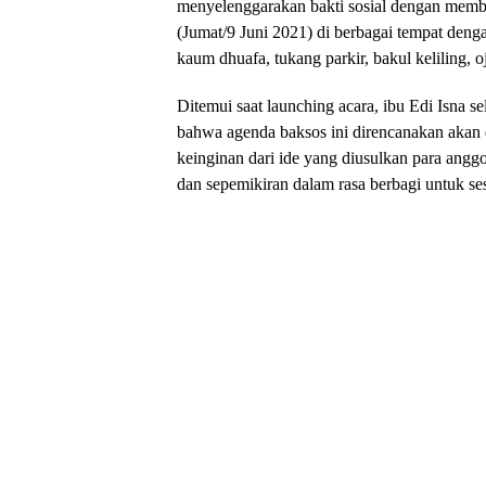
menyelenggarakan bakti sosial dengan memb
(Jumat/9 Juni 2021) di berbagai tempat den
kaum dhuafa, tukang parkir, bakul keliling, 
Ditemui saat launching acara, ibu Edi Isna 
bahwa agenda baksos ini direncanakan akan d
keinginan dari ide yang diusulkan para angg
dan sepemikiran dalam rasa berbagi untuk se