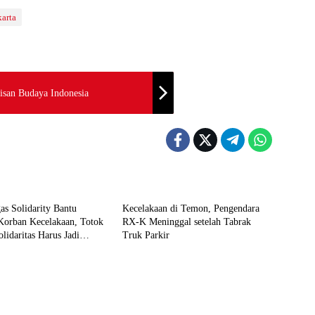
arta
san Budaya Indonesia
Berita
s Solidarity Bantu
Kecelakaan di Temon, Pengendara
Korban Kecelakaan, Totok
RX-K Meninggal setelah Tabrak
lidaritas Harus Jadi
Truk Parkir
 Nyata