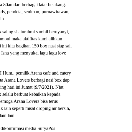
80an dari berbagai latar belakang.
ads, pendeta, seniman, purnawirawan,
ain.
 saling silaturahmi sambil bernyanyi,
kumpul maka aktifitas kami alihkan
 ini kita bagikan 150 box nasi siap saji
 Isna yang menyukai lagu lagu love
.Hum., pemilik Arana cafe and eatery
a Arana Lovers berbagi nasi box tiap
ng hari ini Jumat (9/7/2021). Niat
k selalu berbuat kebaikan kepada
 Semoga Arana Lovers bisa terus
lain seperti misal droping air bersih,
ain lain.
 dikonfirmasi media SuryaPos