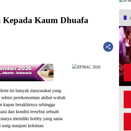
gi Kepada Kaum Dhuafa
emi ini banyak masyarakat yang
 sektor perekonomian akibat wabah
n kapan berakhirnya sehingga
asi dan kondisi tersebut sebuah
otanya memiliki hobby yang sama
d song maupun kekinian