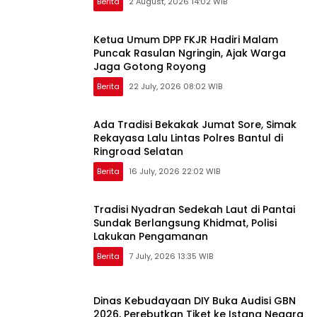
Berita
2 August, 2026 14:02 WIB
Ketua Umum DPP FKJR Hadiri Malam
Puncak Rasulan Ngringin, Ajak Warga
Jaga Gotong Royong
Berita
22 July, 2026 08:02 WIB
Ada Tradisi Bekakak Jumat Sore, Simak
Rekayasa Lalu Lintas Polres Bantul di
Ringroad Selatan
Berita
16 July, 2026 22:02 WIB
Tradisi Nyadran Sedekah Laut di Pantai
Sundak Berlangsung Khidmat, Polisi
Lakukan Pengamanan
Berita
7 July, 2026 13:35 WIB
Dinas Kebudayaan DIY Buka Audisi GBN
2026, Perebutkan Tiket ke Istana Negara