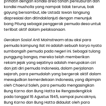
prihatin dengan kondisi area tanah perkuburan dan
kondisi musholla yang nampak tidak terurus, bak
gayung bersambut, ide Ustadz Iswan langsung
diapresiasi dan ditindaklanjuti dengan menunjuk
bang Pitung sebagai penggerak pemuda desa untuk
terlibat aktif dalam pelaksana
an
.
Gerakan
Sosial
Anti
Mainstream
atau aksi para
pemuda kampung Ilat ini adalah sebuah karya nyata
sumbangsih pemuda pada negeri ini. Sebagai tulang
punggung bangsa, mereka telah memberikan
rekam jejak yang sejatinya adalah merupakan ciri
dan jati diri pemuda Indonesia, dalam perjalanan
sejarah, para pemudalah yang bergerak aktif dalam
mewujudkan kemerdekaan Indonesia, yang dipimpin
oleh Chaerul Saleh, para pemuda mengasingkan
Bung Karno dan Bung Hatta ke Rengasdengklok
pada tanggal 16 Agustus 1945, sampai puncaknya,
Bung Karno dan Bung Hatta didaulat oleh para