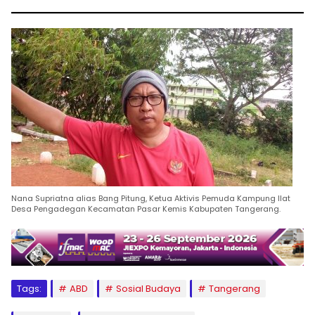
Nana Supriatna alias Bang Pitung, Ketua Aktivis Pemuda Kampung Ilat
Desa Pengadegan Kecamatan Pasar Kemis Kabupaten Tangerang.
Tags:
ABD
Sosial Budaya
Tangerang