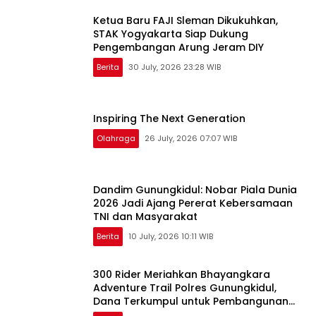
Ketua Baru FAJI Sleman Dikukuhkan,
STAK Yogyakarta Siap Dukung
Pengembangan Arung Jeram DIY
Berita
30 July, 2026 23:28 WIB
Inspiring The Next Generation
Olahraga
26 July, 2026 07:07 WIB
Dandim Gunungkidul: Nobar Piala Dunia
2026 Jadi Ajang Pererat Kebersamaan
TNI dan Masyarakat
Berita
10 July, 2026 10:11 WIB
300 Rider Meriahkan Bhayangkara
Adventure Trail Polres Gunungkidul,
Dana Terkumpul untuk Pembangunan
Masjid