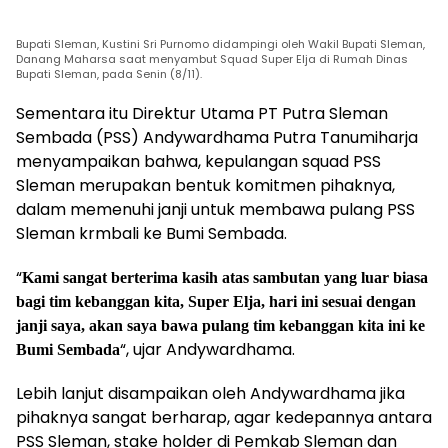
Bupati Sleman, Kustini Sri Purnomo didampingi oleh Wakil Bupati Sleman,
Danang Maharsa saat menyambut Squad Super Elja di Rumah Dinas
Bupati Sleman, pada Senin (8/11).
Sementara itu Direktur Utama PT Putra Sleman
Sembada (PSS) Andywardhama Putra Tanumiharja
menyampaikan bahwa, kepulangan squad PSS
Sleman merupakan bentuk komitmen pihaknya,
dalam memenuhi janji untuk membawa pulang PSS
Sleman krmbali ke Bumi Sembada.
“
Kami sangat berterima kasih atas sambutan yang luar biasa
bagi tim kebanggan kita, Super Elja, hari ini sesuai dengan
janji saya, akan saya bawa pulang tim kebanggan kita ini ke
“, ujar Andywardhama.
Bumi Sembada
Lebih lanjut disampaikan oleh Andywardhama jika
pihaknya sangat berharap, agar kedepannya antara
PSS Sleman, stake holder di Pemkab Sleman dan