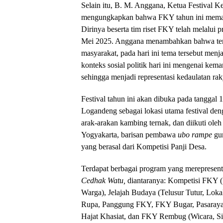
Selain itu, B. M. Anggana, Ketua Festival 
mengungkapkan bahwa FKY tahun ini memas
Dirinya beserta tim riset FKY telah melalui
Mei 2025. Anggana menambahkan bahwa tema
masyarakat, pada hari ini tema tersebut menj
konteks sosial politik hari ini mengenai kema
sehingga menjadi representasi kedaulatan rak
Festival tahun ini akan dibuka pada tanggal
Logandeng sebagai lokasi utama festival den
arak-arakan kambing ternak, dan diikuti oleh 
Yogyakarta, barisan pembawa
ubo rampe
gum
yang berasal dari Kompetisi Panji Desa.
Terdapat berbagai program yang mereprese
Cedhak Watu,
diantaranya: Kompetisi FKY (
Warga), Jelajah Budaya (Telusur Tutur, Lok
Rupa, Panggung FKY, FKY Bugar, Pasaray
Hajat Khasiat, dan FKY Rembug (Wicara, Si