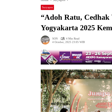
Suryapos
“Adoh Ratu, Cedhak 
Yogyakarta 2025 Kemb
SON
4 Min Read
4 October, 2025 23:05 WIB