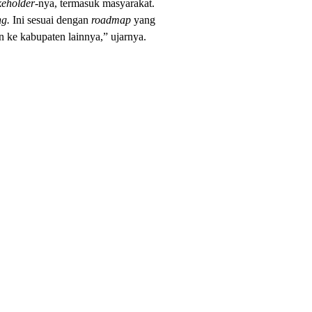
keholder
-nya, termasuk masyarakat.
ng.
Ini sesuai dengan
roadmap
yang
n ke kabupaten lainnya,” ujarnya.