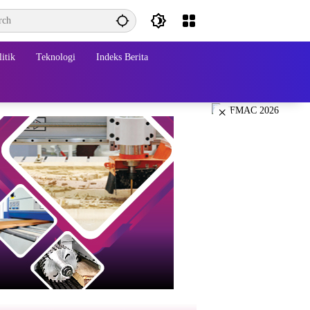
itik
Teknologi
Indeks Berita
×