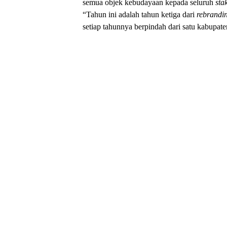
semua objek kebudayaan kepada seluruh
sta
“Tahun ini adalah tahun ketiga dari
rebrandi
setiap tahunnya berpindah dari satu kabupate