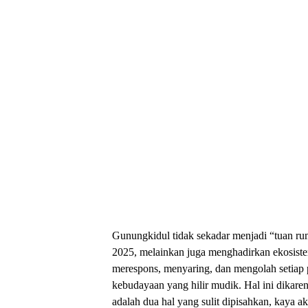
Gunungkidul tidak sekadar menjadi “tuan ru
2025, melainkan juga menghadirkan ekosiste
merespons, menyaring, dan mengolah setiap p
kebudayaan yang hilir mudik. Hal ini dikare
adalah dua hal yang sulit dipisahkan, kaya aka