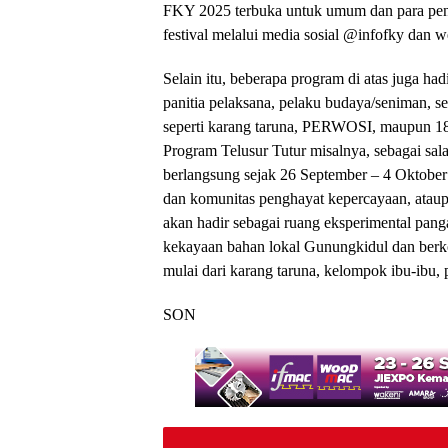
FKY 2025 terbuka untuk umum dan para peng
festival melalui media sosial @infofky dan 
Selain itu, beberapa program di atas juga hadi
panitia pelaksana, pelaku budaya/seniman, s
seperti karang taruna, PERWOSI, maupun 1
Program Telusur Tutur misalnya, sebagai sal
berlangsung sejak 26 September – 4 Oktober
dan komunitas penghayat kepercayaan, atau
akan hadir sebagai ruang eksperimental panga
kekayaan bahan lokal Gunungkidul dan berko
mulai dari karang taruna, kelompok ibu-ibu,
SON