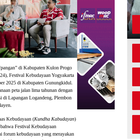
“pangan” di Kabupaten Kulon Progo
24), Festival Kebudayaan Yogyakarta
ber 2025 di Kabupaten Gunungkidul.
anaan peta jalan lima tahunan dengan
asi di Lapangan Logandeng, Plembon
layen.
nas Kebudayaan (
Kundha Kabudayan
)
 bahwa Festival Kebudayaan
i forum kebudayaan yang merayakan