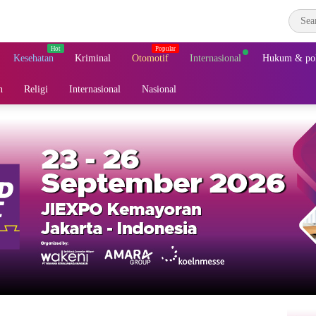
Kesehatan
Kriminal
Otomotif
Internasional
Hukum & pol
n
Religi
Internasional
Nasional