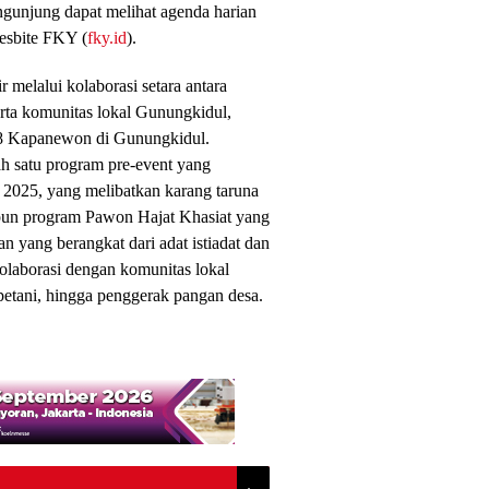
unjung dapat melihat agenda harian
wesbite FKY (
fky.id
).
r melalui kolaborasi setara antara
erta komunitas lokal Gunungkidul,
8 Kapanewon di Gunungkidul.
ah satu program pre-event yang
 2025, yang melibatkan karang taruna
pun program Pawon Hajat Khasiat yang
n yang berangkat dari adat istiadat dan
laborasi dengan komunitas lokal
 petani, hingga penggerak pangan desa.