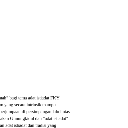
mah” bagi tema adat istiadat FKY
m yang secara intrinsik mampu
erjumpaan di persimpangan lalu lintas
nakan Gunungkidul dan “adat istiadat”
n adat istiadat dan tradisi yang