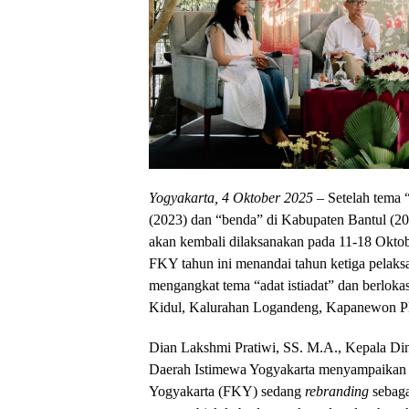
Yogyakarta, 4 Oktober 2025
– Setelah tema 
(2023) dan “benda” di Kabupaten Bantul (20
akan kembali dilaksanakan pada 11-18 Okto
FKY tahun ini menandai tahun ketiga pelaks
mengangkat tema “adat istiadat” dan berlok
Kidul, Kalurahan Logandeng, Kapanewon P
Dian Lakshmi Pratiwi, SS. M.A., Kepala Di
Daerah Istimewa Yogyakarta menyampaikan
Yogyakarta (FKY) sedang
rebranding
sebaga