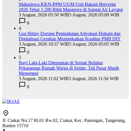
Mahasiswa KKN-PPM UGM Unit Bakam Bercerita
2026 Tebar 1.200 Bibit Mangrove di Sungai Air Layang
3 August, 2026 05:50 WIB
5 August, 2026 05:09 WIB
0
4
Gus Hilmy Dorong Peningkatan Advokasi Hukum dan
Digitalisasi Gerakan Meningkatkan Kualitas PMII DIY
3 August, 2026 10:37 WIB
5 August, 2026 05:05 WIB
0
5
Bayi Laki-Laki Ditemukan di Semak Belukar
Pekarangan Rumah Warga di Semin, Tali Pusar Masih
Menempel
3 August, 2026 11:02 WIB
3 August, 2026 11:56 WIB
0
Jl. Ciakar No.17 Rt.01 Rw.02, Ciakar, Kec. Panongan, Tangerang,
Banten 15710