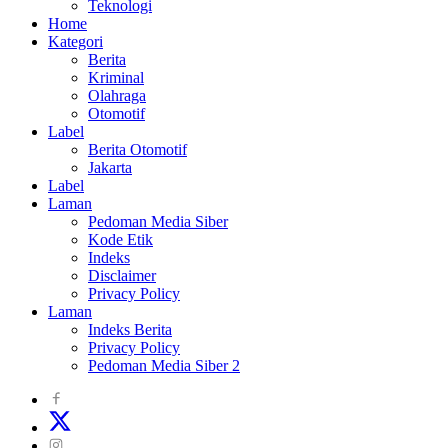
Teknologi
Home
Kategori
Berita
Kriminal
Olahraga
Otomotif
Label
Berita Otomotif
Jakarta
Label
Laman
Pedoman Media Siber
Kode Etik
Indeks
Disclaimer
Privacy Policy
Laman
Indeks Berita
Privacy Policy
Pedoman Media Siber 2