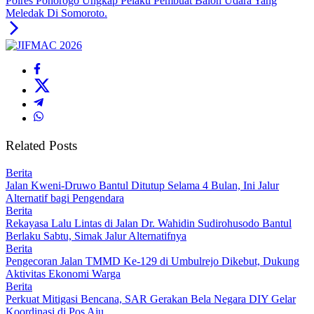
Polres Ponorogo Ungkap Pelaku Pembuat Balon Udara Yang
Meledak Di Somoroto.
Related Posts
Berita
Jalan Kweni-Druwo Bantul Ditutup Selama 4 Bulan, Ini Jalur
Alternatif bagi Pengendara
Berita
Rekayasa Lalu Lintas di Jalan Dr. Wahidin Sudirohusodo Bantul
Berlaku Sabtu, Simak Jalur Alternatifnya
Berita
Pengecoran Jalan TMMD Ke-129 di Umbulrejo Dikebut, Dukung
Aktivitas Ekonomi Warga
Berita
Perkuat Mitigasi Bencana, SAR Gerakan Bela Negara DIY Gelar
Koordinasi di Pos Aju