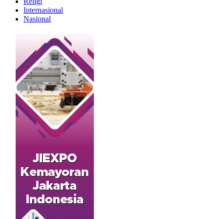
Religi
Internasional
Nasional