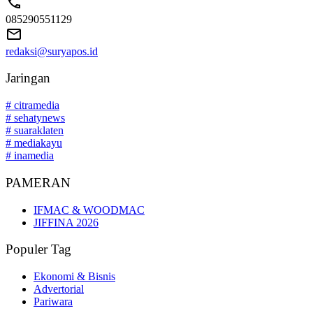
085290551129
redaksi@suryapos.id
Jaringan
# citramedia
# sehatynews
# suaraklaten
# mediakayu
# inamedia
PAMERAN
IFMAC & WOODMAC
JIFFINA 2026
Populer Tag
Ekonomi & Bisnis
Advertorial
Pariwara