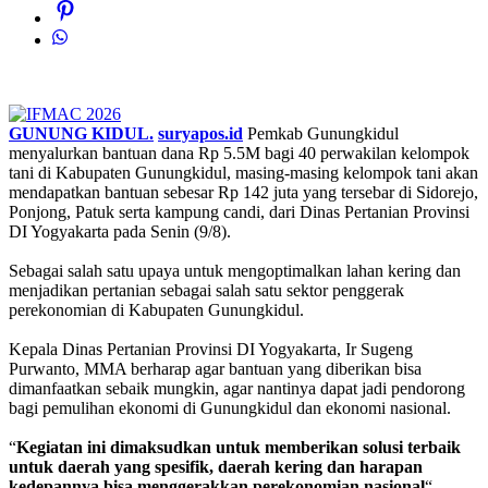
GUNUNG KIDUL.
suryapos.id
Pemkab Gunungkidul
menyalurkan bantuan dana Rp 5.5M bagi 40 perwakilan kelompok
tani di Kabupaten Gunungkidul, masing-masing kelompok tani akan
mendapatkan bantuan sebesar Rp 142 juta yang tersebar di Sidorejo,
Ponjong, Patuk serta kampung candi, dari Dinas Pertanian Provinsi
DI Yogyakarta pada Senin (9/8).
Sebagai salah satu upaya untuk mengoptimalkan lahan kering dan
menjadikan pertanian sebagai salah satu sektor penggerak
perekonomian di Kabupaten Gunungkidul.
Kepala Dinas Pertanian Provinsi DI Yogyakarta, Ir Sugeng
Purwanto, MMA berharap agar bantuan yang diberikan bisa
dimanfaatkan sebaik mungkin, agar nantinya dapat jadi pendorong
bagi pemulihan ekonomi di Gunungkidul dan ekonomi nasional.
“
Kegiatan
ini dimaksudkan untuk memberikan solusi terbaik
untuk daerah yang spesifik, daerah kering dan harapan
kedepannya bisa menggerakkan perekonomian nasional
“,