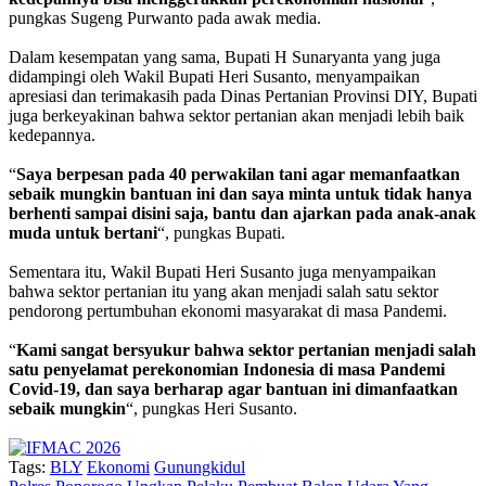
pungkas Sugeng Purwanto pada awak media.
Dalam kesempatan yang sama, Bupati H Sunaryanta yang juga
didampingi oleh Wakil Bupati Heri Susanto, menyampaikan
apresiasi dan terimakasih pada Dinas Pertanian Provinsi DIY, Bupati
juga berkeyakinan bahwa sektor pertanian akan menjadi lebih baik
kedepannya.
“
Saya berpesan pada 40 perwakilan tani agar memanfaatkan
sebaik mungkin bantuan ini dan saya minta untuk tidak hanya
berhenti sampai disini saja, bantu dan ajarkan pada anak-anak
muda untuk bertani
“, pungkas Bupati.
Sementara itu, Wakil Bupati Heri Susanto juga menyampaikan
bahwa sektor pertanian itu yang akan menjadi salah satu sektor
pendorong pertumbuhan ekonomi masyarakat di masa Pandemi.
“
Kami sangat bersyukur bahwa sektor pertanian menjadi salah
satu penyelamat perekonomian Indonesia di masa Pandemi
Covid-19, dan saya berharap agar bantuan ini dimanfaatkan
sebaik mungkin
“, pungkas Heri Susanto.
Tags:
BLY
Ekonomi
Gunungkidul