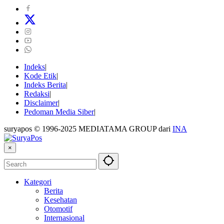
Indeks
Kode Etik
Indeks Berita
Redaksi
Disclaimer
Pedoman Media Siber
suryapos © 1996-2025 MEDIATAMA GROUP dari
INA
×
Kategori
Berita
Kesehatan
Otomotif
Internasional