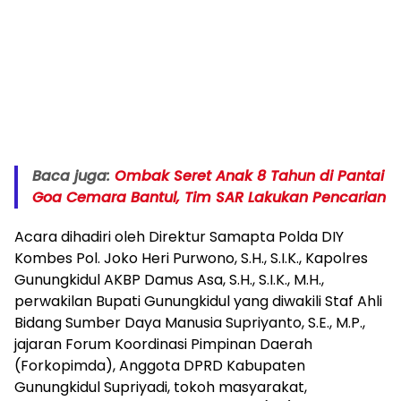
Baca juga:
Ombak Seret Anak 8 Tahun di Pantai
Goa Cemara Bantul, Tim SAR Lakukan Pencarian
Acara dihadiri oleh Direktur Samapta Polda DIY
Kombes Pol. Joko Heri Purwono, S.H., S.I.K., Kapolres
Gunungkidul AKBP Damus Asa, S.H., S.I.K., M.H.,
perwakilan Bupati Gunungkidul yang diwakili Staf Ahli
Bidang Sumber Daya Manusia Supriyanto, S.E., M.P.,
jajaran Forum Koordinasi Pimpinan Daerah
(Forkopimda), Anggota DPRD Kabupaten
Gunungkidul Supriyadi, tokoh masyarakat,