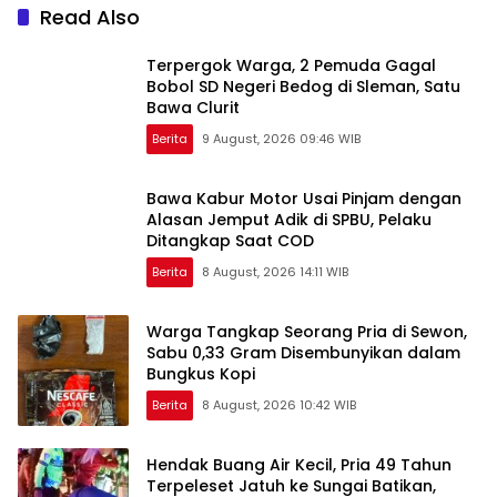
Read Also
Terpergok Warga, 2 Pemuda Gagal
Bobol SD Negeri Bedog di Sleman, Satu
Bawa Clurit
Berita
9 August, 2026 09:46 WIB
Bawa Kabur Motor Usai Pinjam dengan
Alasan Jemput Adik di SPBU, Pelaku
Ditangkap Saat COD
Berita
8 August, 2026 14:11 WIB
Warga Tangkap Seorang Pria di Sewon,
Sabu 0,33 Gram Disembunyikan dalam
Bungkus Kopi
Berita
8 August, 2026 10:42 WIB
Hendak Buang Air Kecil, Pria 49 Tahun
Terpeleset Jatuh ke Sungai Batikan,