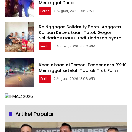
Meninggal Dunia
Berita
8 August, 2026 08:57 WIB
Ra’Nggagas Solidarity Bantu Anggota
Korban Kecelakaan, Totok Gogon:
Solidaritas Harus Jadi Tindakan Nyata
Berita
7 August, 2026 16:02 WIB
Kecelakaan di Temon, Pengendara RX-K
Meninggal setelah Tabrak Truk Parkir
Berita
7 August, 2026 13:06 WIB
Artikel Popular