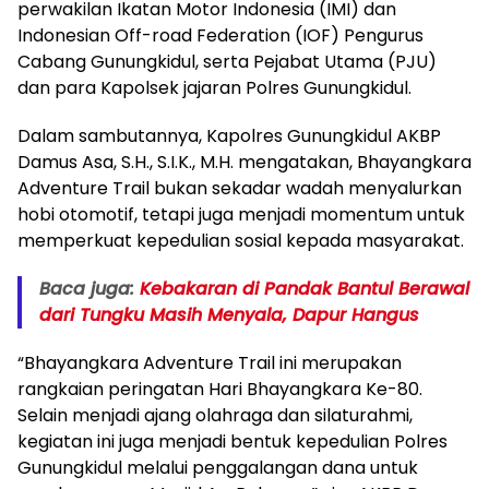
perwakilan Ikatan Motor Indonesia (IMI) dan
Indonesian Off-road Federation (IOF) Pengurus
Cabang Gunungkidul, serta Pejabat Utama (PJU)
dan para Kapolsek jajaran Polres Gunungkidul.
Dalam sambutannya, Kapolres Gunungkidul AKBP
Damus Asa, S.H., S.I.K., M.H. mengatakan, Bhayangkara
Adventure Trail bukan sekadar wadah menyalurkan
hobi otomotif, tetapi juga menjadi momentum untuk
memperkuat kepedulian sosial kepada masyarakat.
Baca juga:
Kebakaran di Pandak Bantul Berawal
dari Tungku Masih Menyala, Dapur Hangus
“Bhayangkara Adventure Trail ini merupakan
rangkaian peringatan Hari Bhayangkara Ke-80.
Selain menjadi ajang olahraga dan silaturahmi,
kegiatan ini juga menjadi bentuk kepedulian Polres
Gunungkidul melalui penggalangan dana untuk