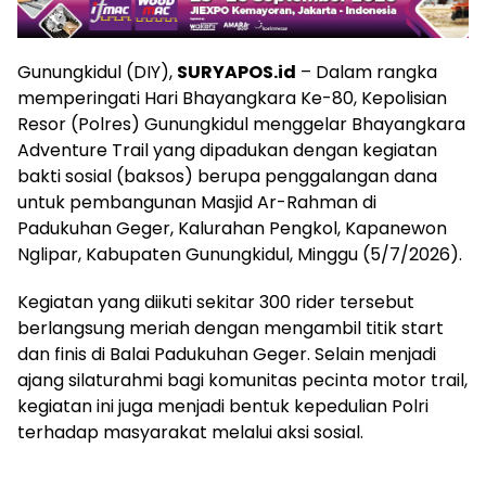
Gunungkidul (DIY),
SURYAPOS.id
– Dalam rangka
memperingati Hari Bhayangkara Ke-80, Kepolisian
Resor (Polres) Gunungkidul menggelar Bhayangkara
Adventure Trail yang dipadukan dengan kegiatan
bakti sosial (baksos) berupa penggalangan dana
untuk pembangunan Masjid Ar-Rahman di
Padukuhan Geger, Kalurahan Pengkol, Kapanewon
Nglipar, Kabupaten Gunungkidul, Minggu (5/7/2026).
Kegiatan yang diikuti sekitar 300 rider tersebut
berlangsung meriah dengan mengambil titik start
dan finis di Balai Padukuhan Geger. Selain menjadi
ajang silaturahmi bagi komunitas pecinta motor trail,
kegiatan ini juga menjadi bentuk kepedulian Polri
terhadap masyarakat melalui aksi sosial.