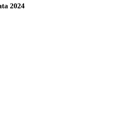
ata 2024