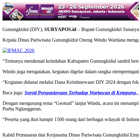
Gunungkidul (DIY),
SURYAPOS.id
– Bupati Gunungkidul Sunaryant
Kepala Dinas Pariwisata Gunungkidul Oneng Windu Wardana mengatak
“Tentunya menikmati keindahan Kabupaten Gunungkidul sambil berol
Windu juga mengatakan, kegiatan digelar dalam rangka memperinga
“Kegiatan didanai melalui Dana Keistimewaan DIY 2024 dengan fok
Baca juga:
Soroti Penganiayaan Terhadap Wartawan di Ketapang,
Dengan mengusung tema “Geotrail” lanjut Windu, acara ini menampilk
Purba Nglanggeran.
“Peserta yang ikut hampir 1500 orang dari berbagai wilayah di Indone
Kabid Pemasaran dan Kerjasama Dinas Pariwisata Gunungkidul Emy 