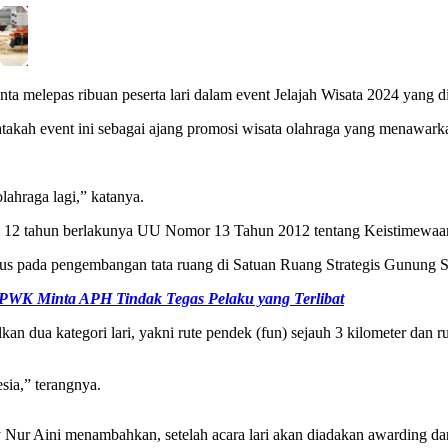
a melepas ribuan peserta lari dalam event Jelajah Wisata 2024 yang d
ah event ini sebagai ajang promosi wisata olahraga yang menawarka
ahraga lagi,” katanya.
ti 12 tahun berlakunya UU Nomor 13 Tahun 2012 tentang Keistimewaa
us pada pengembangan tata ruang di Satuan Ruang Strategis Gunung 
 PWK Minta APH Tindak Tegas Pelaku yang Terlibat
an dua kategori lari, yakni rute pendek (fun) sejauh 3 kilometer dan
sia,” terangnya.
Nur Aini menambahkan, setelah acara lari akan diadakan awarding d