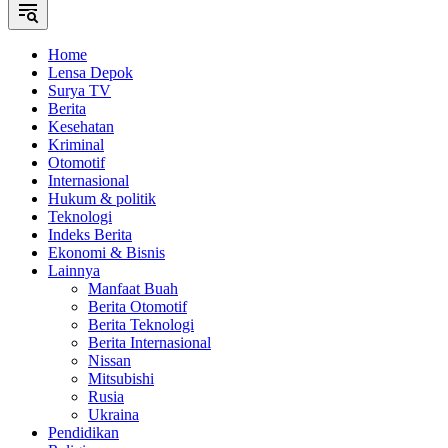
Home
Lensa Depok
Surya TV
Berita
Kesehatan
Kriminal
Otomotif
Internasional
Hukum & politik
Teknologi
Indeks Berita
Ekonomi & Bisnis
Lainnya
Manfaat Buah
Berita Otomotif
Berita Teknologi
Berita Internasional
Nissan
Mitsubishi
Rusia
Ukraina
Pendidikan