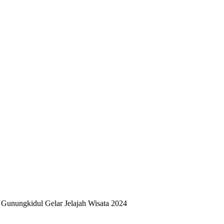
 Gunungkidul Gelar Jelajah Wisata 2024