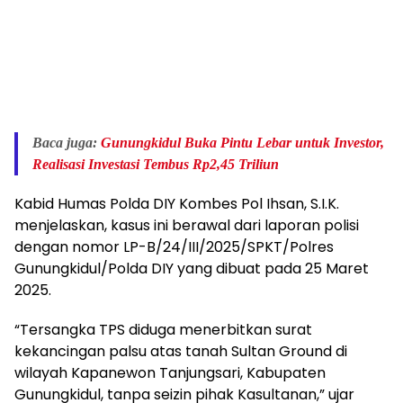
Baca juga:
Gunungkidul Buka Pintu Lebar untuk Investor,
Realisasi Investasi Tembus Rp2,45 Triliun
Kabid Humas Polda DIY Kombes Pol Ihsan, S.I.K.
menjelaskan, kasus ini berawal dari laporan polisi
dengan nomor LP-B/24/III/2025/SPKT/Polres
Gunungkidul/Polda DIY yang dibuat pada 25 Maret
2025.
“Tersangka TPS diduga menerbitkan surat
kekancingan palsu atas tanah Sultan Ground di
wilayah Kapanewon Tanjungsari, Kabupaten
Gunungkidul, tanpa seizin pihak Kasultanan,” ujar