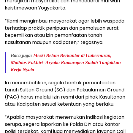
merugikan masyarakat dan mencederai marwah
keistimewaan Yogyakarta.
“Kami mengimbau masyarakat agar lebih waspada
terhadap praktik penipuan dan pemalsuan surat
kepemilikan atau izin pemanfaatan tanah
Kasultanan maupun Kadipaten,” tegasnya.
Baca juga:
Meski Belum Berkantor di Gubernuran,
Mathius Fakhiri -Aryoko Rumaropen Sudah Tunjukkan
Kerja Nyata
Ia menambahkan, segala bentuk pemanfaatan
tanah Sultan Ground (SG) dan Pakualaman Ground
(PAG) harus melalui izin resmi dari pihak Kasultanan
atau Kadipaten sesuai ketentuan yang berlaku.
“Apabila masyarakat menemukan indikasi kegiatan
serupa, segera laporkan ke Polda DIY atau kantor
polisi terdekat. Kami juga menyediakan layanan Call