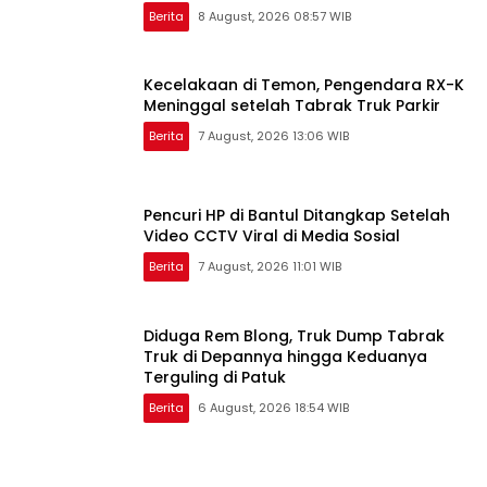
Berita
8 August, 2026 08:57 WIB
Kecelakaan di Temon, Pengendara RX-K
Meninggal setelah Tabrak Truk Parkir
Berita
7 August, 2026 13:06 WIB
Pencuri HP di Bantul Ditangkap Setelah
Video CCTV Viral di Media Sosial
Berita
7 August, 2026 11:01 WIB
Diduga Rem Blong, Truk Dump Tabrak
Truk di Depannya hingga Keduanya
Terguling di Patuk
Berita
6 August, 2026 18:54 WIB