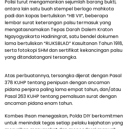
Polisi turut mengamankan sejumlah barang bukti,
antara lain satu buah stempel berlogo mahkota
padi dan kapas bertuliskan “HB VII”, beberapa
lembar surat keterangan palsu termasuk yang
mengatasnamakan Tepas Darah Dalem Kraton
Ngayogyakarta Hadiningrat, satu bendel dokumen
lama bertuliskan “RIJKSBLAD” Kasultanan Tahun 1918,
serta fotokopi SHM dan sertifikat kekancingan palsu
yang ditandatangani tersangka.
Atas perbuatannya, tersangka dijerat dengan Pasal
378 KUHP tentang penipuan dengan ancaman
pidana penjara paling lama empat tahun, dan/atau
Pasal 263 KUHP tentang pemalsuan surat dengan
ancaman pidana enam tahun.
Kombes Ihsan menegaskan, Polda DIY berkomitmen
untuk menindak tegas setiap pelaku kejahatan yang