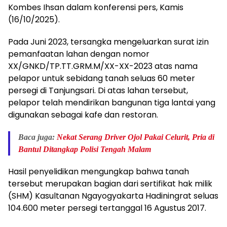
Kombes Ihsan dalam konferensi pers, Kamis
(16/10/2025).
Pada Juni 2023, tersangka mengeluarkan surat izin
pemanfaatan lahan dengan nomor
XX/GNKD/TP.TT.GRM.M/XX-XX-2023 atas nama
pelapor untuk sebidang tanah seluas 60 meter
persegi di Tanjungsari. Di atas lahan tersebut,
pelapor telah mendirikan bangunan tiga lantai yang
digunakan sebagai kafe dan restoran.
Baca juga:
Nekat Serang Driver Ojol Pakai Celurit, Pria di
Bantul Ditangkap Polisi Tengah Malam
Hasil penyelidikan mengungkap bahwa tanah
tersebut merupakan bagian dari sertifikat hak milik
(SHM) Kasultanan Ngayogyakarta Hadiningrat seluas
104.600 meter persegi tertanggal 16 Agustus 2017.