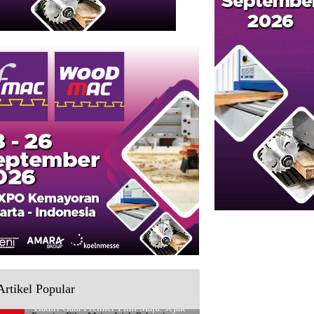
Artikel Popular
Hadiri Gala Premier Film Maju: Jejak