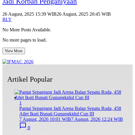
Jadi Korban Penganiyaan
26 August, 2025 15:39 WIB
26 August, 2025 20:45 WIB
BLY
No More Posts Available.
No more pages to load.
View More
Artikel Popular
1
Pantai Sepanjang Jadi Arena Balap Sepatu Roda, 458
Atlet Ikuti Bupati Gunungkidul Cup III
7 August, 2026 10:01 WIB
7 August, 2026 12:24 WIB
0