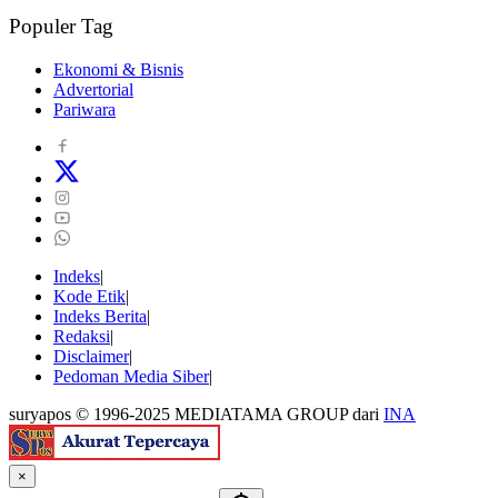
Populer Tag
Ekonomi & Bisnis
Advertorial
Pariwara
Indeks
Kode Etik
Indeks Berita
Redaksi
Disclaimer
Pedoman Media Siber
suryapos © 1996-2025 MEDIATAMA GROUP dari
INA
×