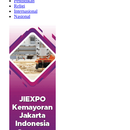
Pendidikan
Religi
Internasional
Nasional