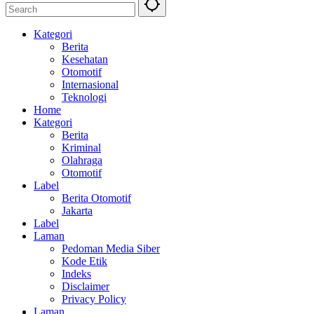
Kategori
Berita
Kesehatan
Otomotif
Internasional
Teknologi
Home
Kategori
Berita
Kriminal
Olahraga
Otomotif
Label
Berita Otomotif
Jakarta
Label
Laman
Pedoman Media Siber
Kode Etik
Indeks
Disclaimer
Privacy Policy
Laman