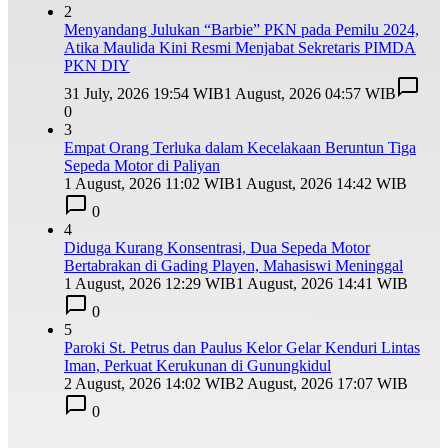
2
Menyandang Julukan “Barbie” PKN pada Pemilu 2024,
Atika Maulida Kini Resmi Menjabat Sekretaris PIMDA
PKN DIY
31 July, 2026 19:54 WIB
1 August, 2026 04:57 WIB
0
3
Empat Orang Terluka dalam Kecelakaan Beruntun Tiga
Sepeda Motor di Paliyan
1 August, 2026 11:02 WIB
1 August, 2026 14:42 WIB
0
4
Diduga Kurang Konsentrasi, Dua Sepeda Motor
Bertabrakan di Gading Playen, Mahasiswi Meninggal
1 August, 2026 12:29 WIB
1 August, 2026 14:41 WIB
0
5
Paroki St. Petrus dan Paulus Kelor Gelar Kenduri Lintas
Iman, Perkuat Kerukunan di Gunungkidul
2 August, 2026 14:02 WIB
2 August, 2026 17:07 WIB
0