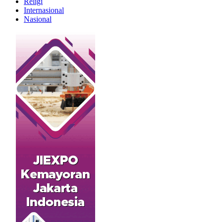
Religi
Internasional
Nasional