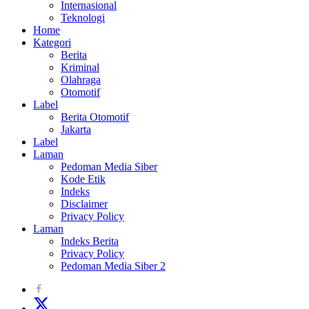
Internasional
Teknologi
Home
Kategori
Berita
Kriminal
Olahraga
Otomotif
Label
Berita Otomotif
Jakarta
Label
Laman
Pedoman Media Siber
Kode Etik
Indeks
Disclaimer
Privacy Policy
Laman
Indeks Berita
Privacy Policy
Pedoman Media Siber 2