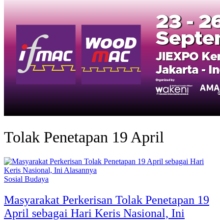
Tolak Penetapan 19 April
Sosial Budaya
Masyarakat Perkerisan Tolak Penetapan 19
April sebagai Hari Keris Nasional, Ini