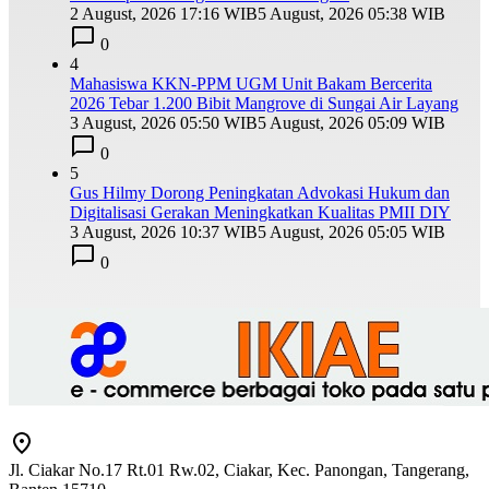
2 August, 2026 17:16 WIB
5 August, 2026 05:38 WIB
0
4
Mahasiswa KKN-PPM UGM Unit Bakam Bercerita
2026 Tebar 1.200 Bibit Mangrove di Sungai Air Layang
3 August, 2026 05:50 WIB
5 August, 2026 05:09 WIB
0
5
Gus Hilmy Dorong Peningkatan Advokasi Hukum dan
Digitalisasi Gerakan Meningkatkan Kualitas PMII DIY
3 August, 2026 10:37 WIB
5 August, 2026 05:05 WIB
0
Jl. Ciakar No.17 Rt.01 Rw.02, Ciakar, Kec. Panongan, Tangerang,