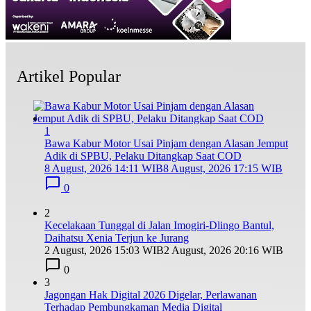
Artikel Popular
1
Bawa Kabur Motor Usai Pinjam dengan Alasan Jemput
Adik di SPBU, Pelaku Ditangkap Saat COD
8 August, 2026 14:11 WIB
8 August, 2026 17:15 WIB
0
2
Kecelakaan Tunggal di Jalan Imogiri-Dlingo Bantul,
Daihatsu Xenia Terjun ke Jurang
2 August, 2026 15:03 WIB
2 August, 2026 20:16 WIB
0
3
Jagongan Hak Digital 2026 Digelar, Perlawanan
Terhadap Pembungkaman Media Digital