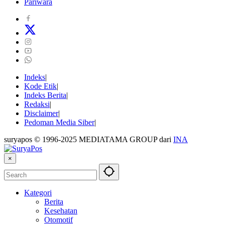
Pariwara
Indeks
Kode Etik
Indeks Berita
Redaksi
Disclaimer
Pedoman Media Siber
suryapos © 1996-2025 MEDIATAMA GROUP dari
INA
×
Kategori
Berita
Kesehatan
Otomotif