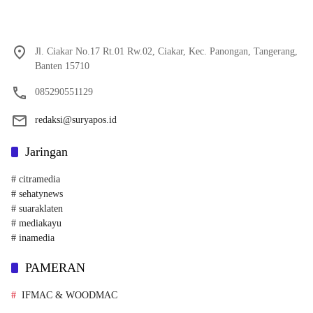
Jl. Ciakar No.17 Rt.01 Rw.02, Ciakar, Kec. Panongan, Tangerang,
Banten 15710
085290551129
redaksi@suryapos.id
Jaringan
# citramedia
# sehatynews
# suaraklaten
# mediakayu
# inamedia
PAMERAN
IFMAC & WOODMAC