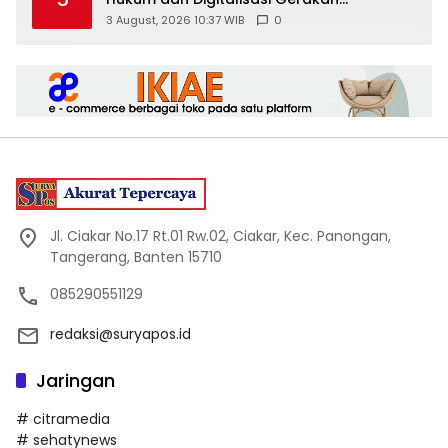
Meningkatkan Kualitas PMII DIY
3 August, 2026 10:37 WIB
0
Jl. Ciakar No.17 Rt.01 Rw.02, Ciakar, Kec. Panongan,
Tangerang, Banten 15710
085290551129
redaksi@suryapos.id
Jaringan
# citramedia
# sehatynews