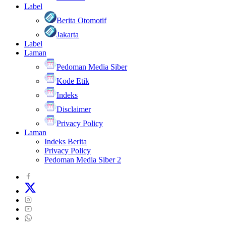
Label
Berita Otomotif
Jakarta
Label
Laman
Pedoman Media Siber
Kode Etik
Indeks
Disclaimer
Privacy Policy
Laman
Indeks Berita
Privacy Policy
Pedoman Media Siber 2