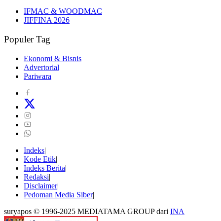
IFMAC & WOODMAC
JIFFINA 2026
Populer Tag
Ekonomi & Bisnis
Advertorial
Pariwara
Indeks
Kode Etik
Indeks Berita
Redaksi
Disclaimer
Pedoman Media Siber
suryapos © 1996-2025 MEDIATAMA GROUP dari
INA