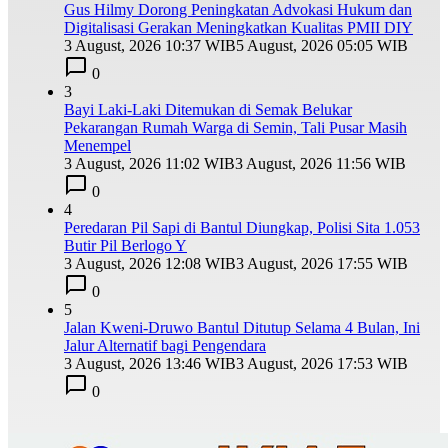
Gus Hilmy Dorong Peningkatan Advokasi Hukum dan
Digitalisasi Gerakan Meningkatkan Kualitas PMII DIY
3 August, 2026 10:37 WIB
5 August, 2026 05:05 WIB
0
3
Bayi Laki-Laki Ditemukan di Semak Belukar
Pekarangan Rumah Warga di Semin, Tali Pusar Masih
Menempel
3 August, 2026 11:02 WIB
3 August, 2026 11:56 WIB
0
4
Peredaran Pil Sapi di Bantul Diungkap, Polisi Sita 1.053
Butir Pil Berlogo Y
3 August, 2026 12:08 WIB
3 August, 2026 17:55 WIB
0
5
Jalan Kweni-Druwo Bantul Ditutup Selama 4 Bulan, Ini
Jalur Alternatif bagi Pengendara
3 August, 2026 13:46 WIB
3 August, 2026 17:53 WIB
0