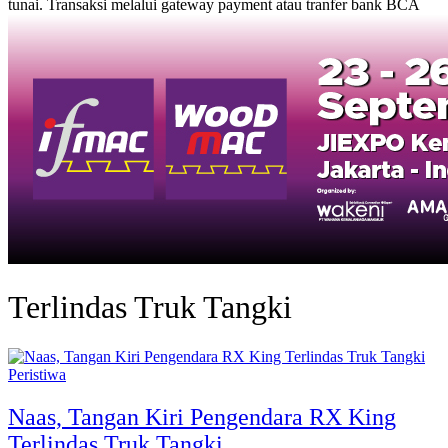
tunai. Transaksi melalui gateway payment atau tranfer bank BCA
Terlindas Truk Tangki
Peristiwa
Naas, Tangan Kiri Pengendara RX King
Terlindas Truk Tangki