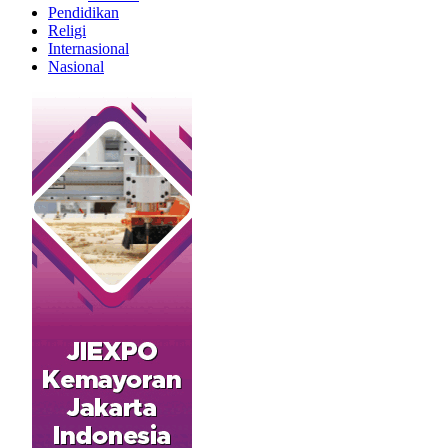
Pendidikan
Religi
Internasional
Nasional