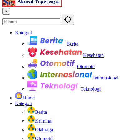
×
Kategori
Berita
Kesehatan
Otomotif
Internasional
Teknologi
Home
Kategori
Berita
Kriminal
Olahraga
Otomotif