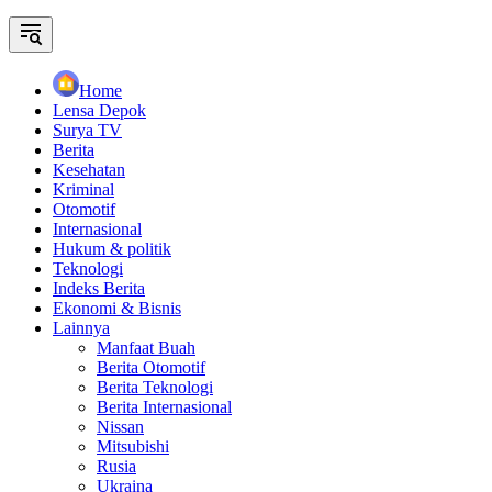
Home
Lensa Depok
Surya TV
Berita
Kesehatan
Kriminal
Otomotif
Internasional
Hukum & politik
Teknologi
Indeks Berita
Ekonomi & Bisnis
Lainnya
Manfaat Buah
Berita Otomotif
Berita Teknologi
Berita Internasional
Nissan
Mitsubishi
Rusia
Ukraina