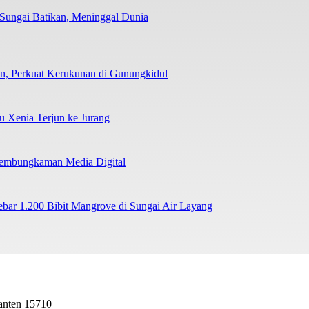
 Sungai Batikan, Meninggal Dunia
man, Perkuat Kerukunan di Gunungkidul
su Xenia Terjun ke Jurang
 Pembungkaman Media Digital
r 1.200 Bibit Mangrove di Sungai Air Layang
Banten 15710