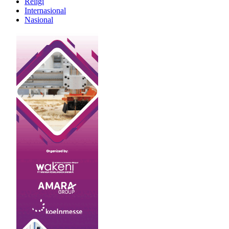
Religi
Internasional
Nasional