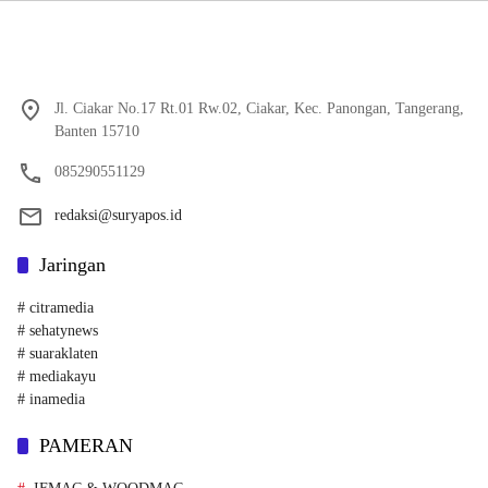
Jl. Ciakar No.17 Rt.01 Rw.02, Ciakar, Kec. Panongan, Tangerang,
Banten 15710
085290551129
redaksi@suryapos.id
Jaringan
# citramedia
# sehatynews
# suaraklaten
# mediakayu
# inamedia
PAMERAN