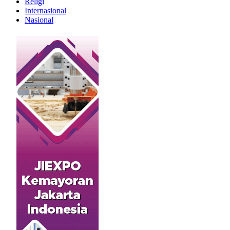
Religi
Internasional
Nasional