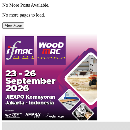
No More Posts Available.
No more pages to load.
View More