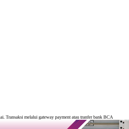
. Transaksi melalui gateway payment atau tranfer bank BCA