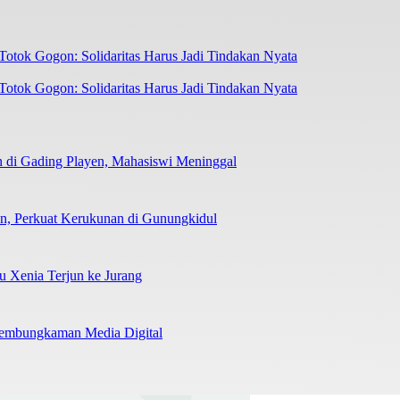
otok Gogon: Solidaritas Harus Jadi Tindakan Nyata
 di Gading Playen, Mahasiswi Meninggal
man, Perkuat Kerukunan di Gunungkidul
su Xenia Terjun ke Jurang
 Pembungkaman Media Digital