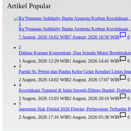
Artikel Popular
1
Ra’Nggagas Solidarity Bantu Anggota Korban Kecelakaan, T
7 August, 2026 16:02 WIB
7 August, 2026 16:50 WIB
0
2
Diduga Kurang Konsentrasi, Dua Sepeda Motor Bertabrakan
1 August, 2026 12:29 WIB
1 August, 2026 14:41 WIB
0
3
Paroki St. Petrus dan Paulus Kelor Gelar Kenduri Lintas I
2 August, 2026 14:02 WIB
2 August, 2026 17:07 WIB
0
4
Kecelakaan Tunggal di Jalan Imogiri-Dlingo Bantul, Daihat
2 August, 2026 15:03 WIB
2 August, 2026 20:16 WIB
0
5
Jagongan Hak Digital 2026 Digelar, Perlawanan Terhadap
2 August, 2026 17:16 WIB
5 August, 2026 05:38 WIB
0