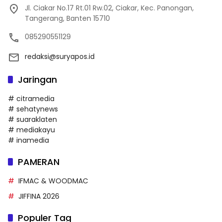
Jl. Ciakar No.17 Rt.01 Rw.02, Ciakar, Kec. Panongan,
Tangerang, Banten 15710
085290551129
redaksi@suryapos.id
Jaringan
# citramedia
# sehatynews
# suaraklaten
# mediakayu
# inamedia
PAMERAN
IFMAC & WOODMAC
JIFFINA 2026
Populer Tag