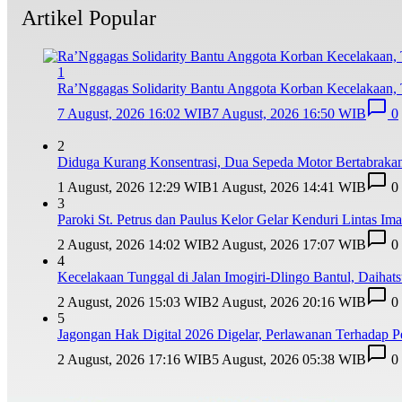
Artikel Popular
1
Ra’Nggagas Solidarity Bantu Anggota Korban Kecelakaan, T
7 August, 2026 16:02 WIB
7 August, 2026 16:50 WIB
0
2
Diduga Kurang Konsentrasi, Dua Sepeda Motor Bertabrakan
1 August, 2026 12:29 WIB
1 August, 2026 14:41 WIB
0
3
Paroki St. Petrus dan Paulus Kelor Gelar Kenduri Lintas I
2 August, 2026 14:02 WIB
2 August, 2026 17:07 WIB
0
4
Kecelakaan Tunggal di Jalan Imogiri-Dlingo Bantul, Daihat
2 August, 2026 15:03 WIB
2 August, 2026 20:16 WIB
0
5
Jagongan Hak Digital 2026 Digelar, Perlawanan Terhadap
2 August, 2026 17:16 WIB
5 August, 2026 05:38 WIB
0