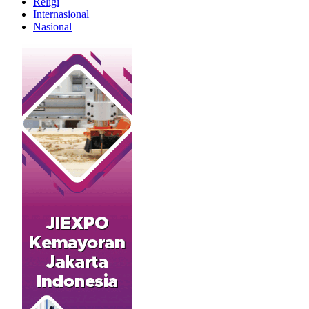
Religi
Internasional
Nasional