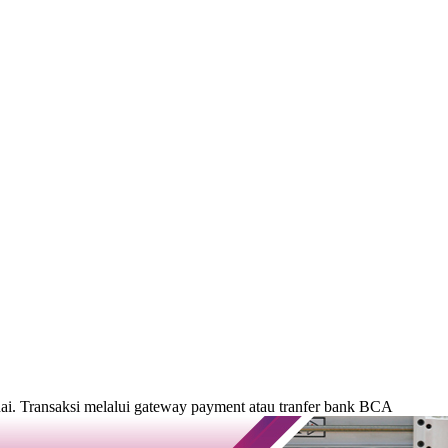
. Transaksi melalui gateway payment atau tranfer bank BCA