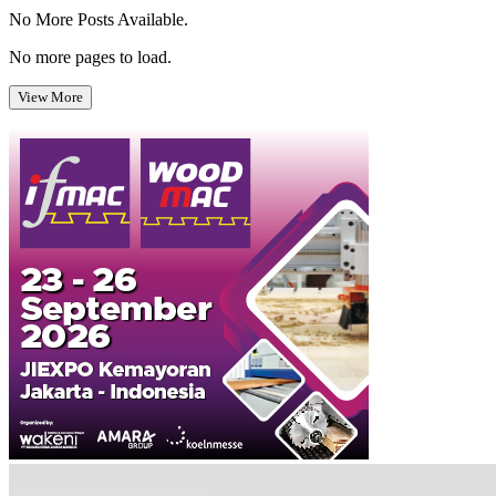
No More Posts Available.
No more pages to load.
View More