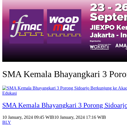
SMA Kemala Bhayangkari 3 Poro
Edukasi
SMA Kemala Bhayangkari 3 Porong Sidoarjo
10 January, 2024 09:45 WIB
10 January, 2024 17:16 WIB
BLY