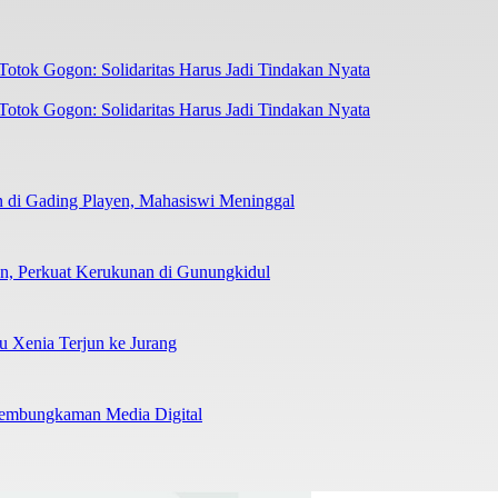
otok Gogon: Solidaritas Harus Jadi Tindakan Nyata
 di Gading Playen, Mahasiswi Meninggal
man, Perkuat Kerukunan di Gunungkidul
su Xenia Terjun ke Jurang
 Pembungkaman Media Digital