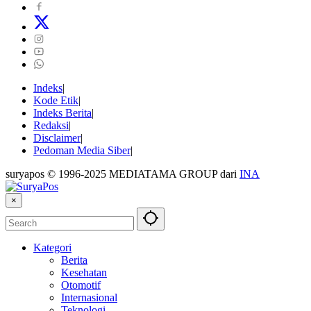
Indeks
Kode Etik
Indeks Berita
Redaksi
Disclaimer
Pedoman Media Siber
suryapos © 1996-2025 MEDIATAMA GROUP dari
INA
×
Kategori
Berita
Kesehatan
Otomotif
Internasional
Teknologi