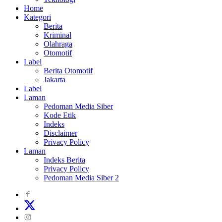
Home
Kategori
Berita
Kriminal
Olahraga
Otomotif
Label
Berita Otomotif
Jakarta
Label
Laman
Pedoman Media Siber
Kode Etik
Indeks
Disclaimer
Privacy Policy
Laman
Indeks Berita
Privacy Policy
Pedoman Media Siber 2