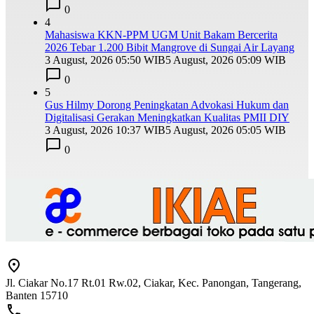
0
4
Mahasiswa KKN-PPM UGM Unit Bakam Bercerita
2026 Tebar 1.200 Bibit Mangrove di Sungai Air Layang
3 August, 2026 05:50 WIB
5 August, 2026 05:09 WIB
0
5
Gus Hilmy Dorong Peningkatan Advokasi Hukum dan
Digitalisasi Gerakan Meningkatkan Kualitas PMII DIY
3 August, 2026 10:37 WIB
5 August, 2026 05:05 WIB
0
Jl. Ciakar No.17 Rt.01 Rw.02, Ciakar, Kec. Panongan, Tangerang,
Banten 15710