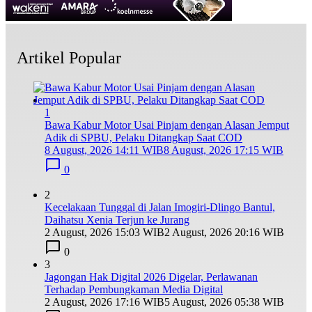
Artikel Popular
1
Bawa Kabur Motor Usai Pinjam dengan Alasan Jemput
Adik di SPBU, Pelaku Ditangkap Saat COD
8 August, 2026 14:11 WIB
8 August, 2026 17:15 WIB
0
2
Kecelakaan Tunggal di Jalan Imogiri-Dlingo Bantul,
Daihatsu Xenia Terjun ke Jurang
2 August, 2026 15:03 WIB
2 August, 2026 20:16 WIB
0
3
Jagongan Hak Digital 2026 Digelar, Perlawanan
Terhadap Pembungkaman Media Digital
2 August, 2026 17:16 WIB
5 August, 2026 05:38 WIB