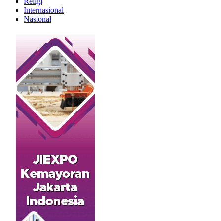
Religi
Internasional
Nasional