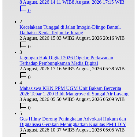
8 August, 2026 14:11 WIB
8 August, 2026 17:15 WIB
0
2
Kecelakaan Tunggal di Jalan Imogiri-Dlingo Bantul,
Daihatsu Xenia Terjun ke Jurang
2 August, 2026 15:03 WIB
2 August, 2026 20:16 WIB
0
3
Jagongan Hak Digital 2026 Digelar, Perlawanan
Terhadap Pembungkaman Media Digital
2 August, 2026 17:16 WIB
5 August, 2026 05:38 WIB
0
4
Mahasiswa KKN-PPM UGM Unit Bakam Bercerita
2026 Tebar 1.200 Bibit Mangrove di Sungai Air Layang
3 August, 2026 05:50 WIB
5 August, 2026 05:09 WIB
0
5
Gus Hilmy Dorong Peningkatan Advokasi Hukum dan
Digitalisasi Gerakan Meningkatkan Kualitas PMII DIY
3 August, 2026 10:37 WIB
5 August, 2026 05:05 WIB