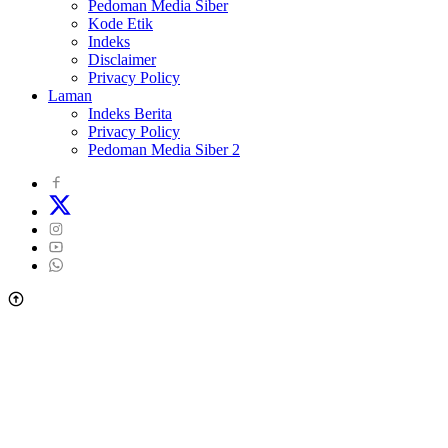
Pedoman Media Siber
Kode Etik
Indeks
Disclaimer
Privacy Policy
Laman
Indeks Berita
Privacy Policy
Pedoman Media Siber 2