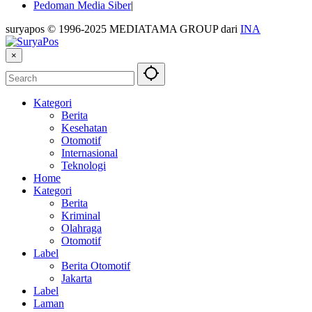
Pedoman Media Siber
suryapos © 1996-2025 MEDIATAMA GROUP dari
INA
×
Kategori
Berita
Kesehatan
Otomotif
Internasional
Teknologi
Home
Kategori
Berita
Kriminal
Olahraga
Otomotif
Label
Berita Otomotif
Jakarta
Label
Laman