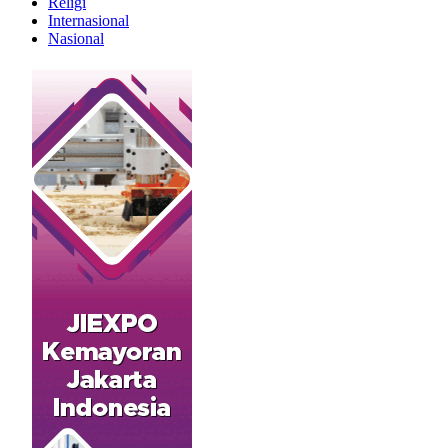
Religi
Internasional
Nasional