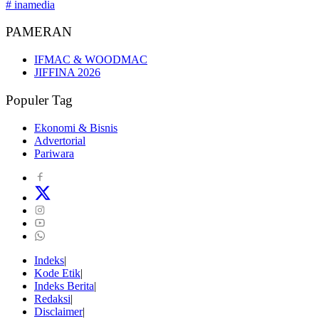
# inamedia
PAMERAN
IFMAC & WOODMAC
JIFFINA 2026
Populer Tag
Ekonomi & Bisnis
Advertorial
Pariwara
Indeks
Kode Etik
Indeks Berita
Redaksi
Disclaimer