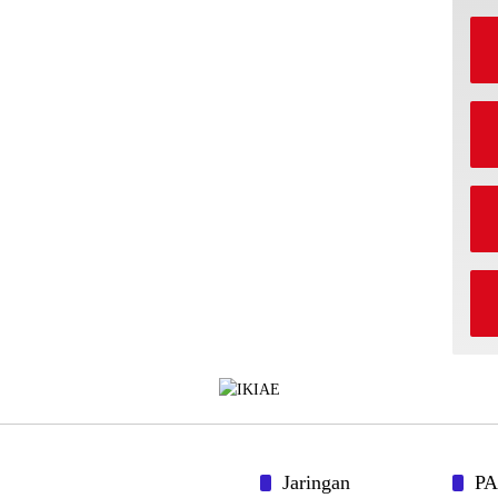
Jaringan
P