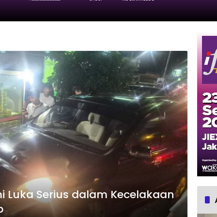
i Luka Serius dalam Kecelakaan
b