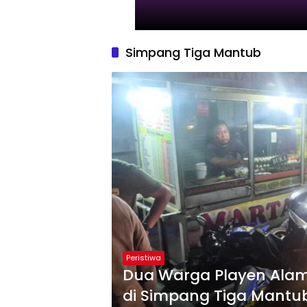
Simpang Tiga Mantub
Peristiwa
Dua Warga Playen Alam
di Simpang Tiga Mantu