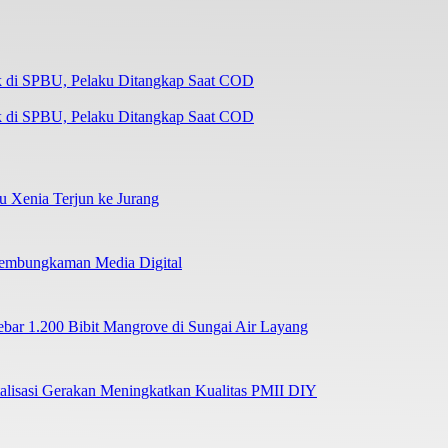
k di SPBU, Pelaku Ditangkap Saat COD
su Xenia Terjun ke Jurang
 Pembungkaman Media Digital
r 1.200 Bibit Mangrove di Sungai Air Layang
lisasi Gerakan Meningkatkan Kualitas PMII DIY