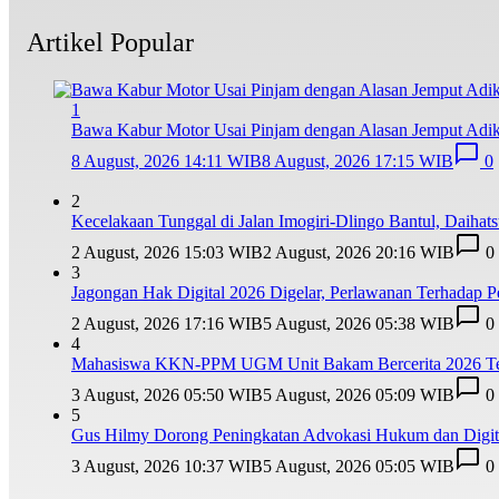
Artikel Popular
1
Bawa Kabur Motor Usai Pinjam dengan Alasan Jemput Adi
8 August, 2026 14:11 WIB
8 August, 2026 17:15 WIB
0
2
Kecelakaan Tunggal di Jalan Imogiri-Dlingo Bantul, Daihat
2 August, 2026 15:03 WIB
2 August, 2026 20:16 WIB
0
3
Jagongan Hak Digital 2026 Digelar, Perlawanan Terhadap
2 August, 2026 17:16 WIB
5 August, 2026 05:38 WIB
0
4
Mahasiswa KKN-PPM UGM Unit Bakam Bercerita 2026 Teba
3 August, 2026 05:50 WIB
5 August, 2026 05:09 WIB
0
5
Gus Hilmy Dorong Peningkatan Advokasi Hukum dan Digita
3 August, 2026 10:37 WIB
5 August, 2026 05:05 WIB
0