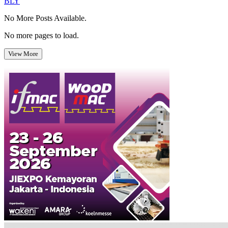
BLY
No More Posts Available.
No more pages to load.
View More