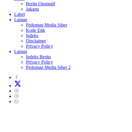
Berita Otomotif
Jakarta
Label
Laman
Pedoman Media Siber
Kode Etik
Indeks
Disclaimer
Privacy Policy
Laman
Indeks Berita
Privacy Policy
Pedoman Media Siber 2