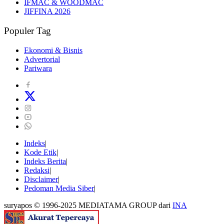
IFMAC & WOODMAC
JIFFINA 2026
Populer Tag
Ekonomi & Bisnis
Advertorial
Pariwara
Indeks
Kode Etik
Indeks Berita
Redaksi
Disclaimer
Pedoman Media Siber
suryapos © 1996-2025 MEDIATAMA GROUP dari
INA