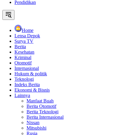
Pendidikan
Home
Lensa Depok
Surya TV
Berita
Kesehatan
Kriminal
Otomotif
Internasional
Hukum & politik
Teknologi
Indeks Berita
Ekonomi & Bisnis
Lainnya
Manfaat Buah
Berita Otomotif
Berita Teknologi
Berita Internasional
Nissan
Mitsubishi
Rusia