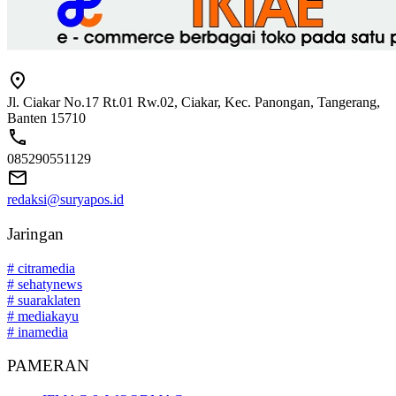
Jl. Ciakar No.17 Rt.01 Rw.02, Ciakar, Kec. Panongan, Tangerang,
Banten 15710
085290551129
redaksi@suryapos.id
Jaringan
# citramedia
# sehatynews
# suaraklaten
# mediakayu
# inamedia
PAMERAN