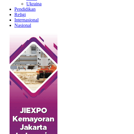
Ukraina
Pendidikan
Religi
Internasional
Nasional