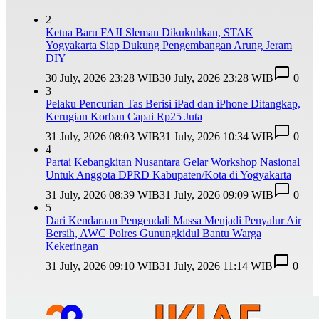
2
Ketua Baru FAJI Sleman Dikukuhkan, STAK
Yogyakarta Siap Dukung Pengembangan Arung Jeram
DIY
30 July, 2026 23:28 WIB
30 July, 2026 23:28 WIB
0
3
Pelaku Pencurian Tas Berisi iPad dan iPhone Ditangkap,
Kerugian Korban Capai Rp25 Juta
31 July, 2026 08:03 WIB
31 July, 2026 10:34 WIB
0
4
Partai Kebangkitan Nusantara Gelar Workshop Nasional
Untuk Anggota DPRD Kabupaten/Kota di Yogyakarta
31 July, 2026 08:39 WIB
31 July, 2026 09:09 WIB
0
5
Dari Kendaraan Pengendali Massa Menjadi Penyalur Air
Bersih, AWC Polres Gunungkidul Bantu Warga
Kekeringan
31 July, 2026 09:10 WIB
31 July, 2026 11:14 WIB
0