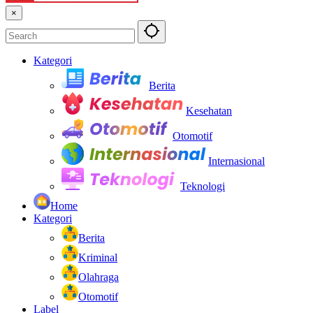
×
Kategori
Berita
Kesehatan
Otomotif
Internasional
Teknologi
Home
Kategori
Berita
Kriminal
Olahraga
Otomotif
Label