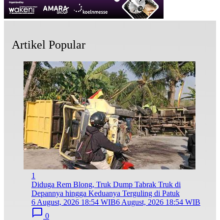
Artikel Popular
1
Diduga Rem Blong, Truk Dump Tabrak Truk di
Depannya hingga Keduanya Terguling di Patuk
6 August, 2026 18:54 WIB
6 August, 2026 18:54 WIB
0