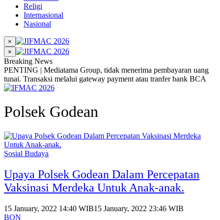
Religi
Internasional
Nasional
×
×
Breaking News
PENTING | Mediatama Group, tidak menerima pembayaran uang
tunai. Transaksi melalui gateway payment atau tranfer bank BCA
Polsek Godean
Sosial Budaya
Upaya Polsek Godean Dalam Percepatan
Vaksinasi Merdeka Untuk Anak-anak.
15 January, 2022 14:40 WIB
15 January, 2022 23:46 WIB
BON