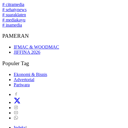
# citramedia
# sehatynews
# suaraklaten
# mediakayu
# inamedia
PAMERAN
IFMAC & WOODMAC
JIFFINA 2026
Populer Tag
Ekonomi & Bisnis
Advertorial
Pariwara
Indeks