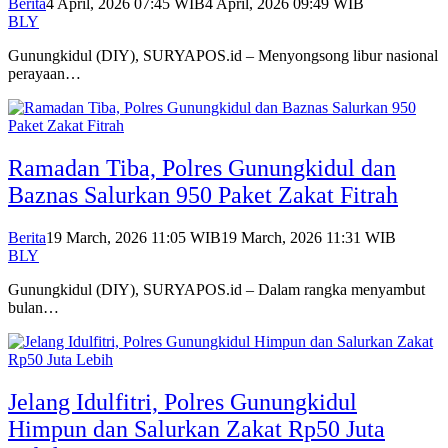
Berita
4 April, 2026 07:45 WIB
4 April, 2026 09:49 WIB
BLY
Gunungkidul (DIY), SURYAPOS.id – Menyongsong libur nasional
perayaan…
Ramadan Tiba, Polres Gunungkidul dan
Baznas Salurkan 950 Paket Zakat Fitrah
Berita
19 March, 2026 11:05 WIB
19 March, 2026 11:31 WIB
BLY
Gunungkidul (DIY), SURYAPOS.id – Dalam rangka menyambut
bulan…
Jelang Idulfitri, Polres Gunungkidul
Himpun dan Salurkan Zakat Rp50 Juta