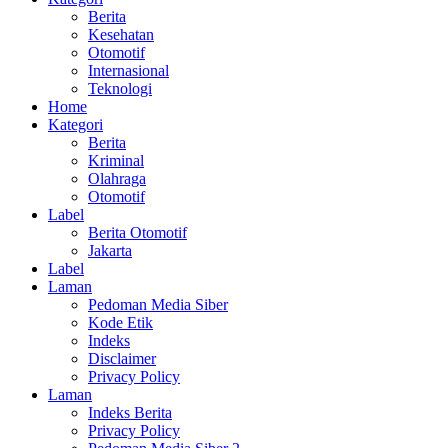
Berita
Kesehatan
Otomotif
Internasional
Teknologi
Home
Kategori
Berita
Kriminal
Olahraga
Otomotif
Label
Berita Otomotif
Jakarta
Label
Laman
Pedoman Media Siber
Kode Etik
Indeks
Disclaimer
Privacy Policy
Laman
Indeks Berita
Privacy Policy