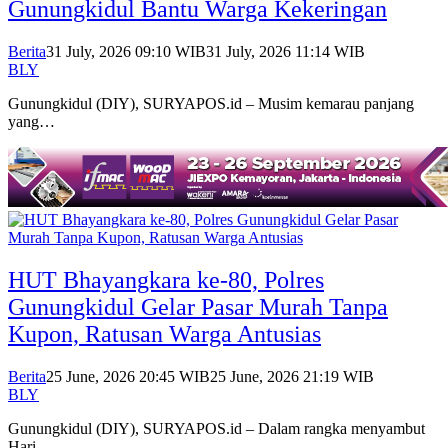
Gunungkidul Bantu Warga Kekeringan
Berita
31 July, 2026 09:10 WIB
31 July, 2026 11:14 WIB
BLY
Gunungkidul (DIY), SURYAPOS.id – Musim kemarau panjang
yang…
HUT Bhayangkara ke-80, Polres
Gunungkidul Gelar Pasar Murah Tanpa
Kupon, Ratusan Warga Antusias
Berita
25 June, 2026 20:45 WIB
25 June, 2026 21:19 WIB
BLY
Gunungkidul (DIY), SURYAPOS.id – Dalam rangka menyambut
Hari…