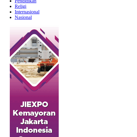
Pendidikan
Religi
Internasional
Nasional