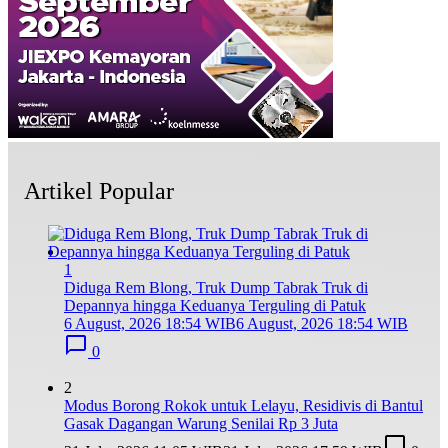
Artikel Popular
1
Diduga Rem Blong, Truk Dump Tabrak Truk di
Depannya hingga Keduanya Terguling di Patuk
6 August, 2026 18:54 WIB
6 August, 2026 18:54 WIB
0
2
Modus Borong Rokok untuk Lelayu, Residivis di Bantul
Gasak Dagangan Warung Senilai Rp 3 Juta