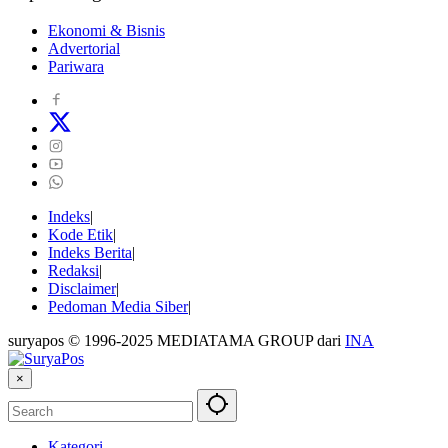
Ekonomi & Bisnis
Advertorial
Pariwara
Indeks
Kode Etik
Indeks Berita
Redaksi
Disclaimer
Pedoman Media Siber
suryapos © 1996-2025 MEDIATAMA GROUP dari
INA
×
Kategori