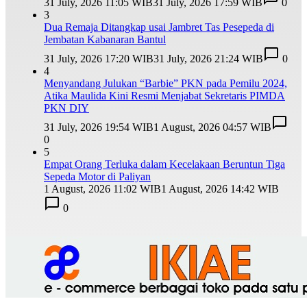
31 July, 2026 11:05 WIB
31 July, 2026 17:59 WIB
0
3
Dua Remaja Ditangkap usai Jambret Tas Pesepeda di
Jembatan Kabanaran Bantul
31 July, 2026 17:20 WIB
31 July, 2026 21:24 WIB
0
4
Menyandang Julukan “Barbie” PKN pada Pemilu 2024,
Atika Maulida Kini Resmi Menjabat Sekretaris PIMDA
PKN DIY
31 July, 2026 19:54 WIB
1 August, 2026 04:57 WIB
0
5
Empat Orang Terluka dalam Kecelakaan Beruntun Tiga
Sepeda Motor di Paliyan
1 August, 2026 11:02 WIB
1 August, 2026 14:42 WIB
0