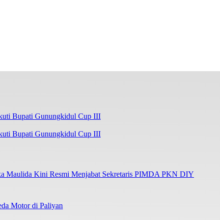
kuti Bupati Gunungkidul Cup III
ka Maulida Kini Resmi Menjabat Sekretaris PIMDA PKN DIY
da Motor di Paliyan