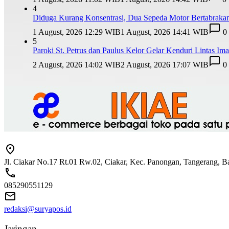
4
Diduga Kurang Konsentrasi, Dua Sepeda Motor Bertabrakan
1 August, 2026 12:29 WIB
1 August, 2026 14:41 WIB
0
5
Paroki St. Petrus dan Paulus Kelor Gelar Kenduri Lintas I
2 August, 2026 14:02 WIB
2 August, 2026 17:07 WIB
0
Jl. Ciakar No.17 Rt.01 Rw.02, Ciakar, Kec. Panongan, Tangerang, 
085290551129
redaksi@suryapos.id
Jaringan