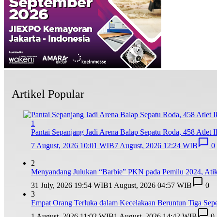
Artikel Popular
1
Pantai Sepanjang Jadi Arena Balap Sepatu Roda, 458 Atlet I
7 August, 2026 10:01 WIB
7 August, 2026 12:24 WIB
0
2
Menyandang Julukan “Barbie” PKN pada Pemilu 2024, Ati
31 July, 2026 19:54 WIB
1 August, 2026 04:57 WIB
0
3
Empat Orang Terluka dalam Kecelakaan Beruntun Tiga Sepe
1 August, 2026 11:02 WIB
1 August, 2026 14:42 WIB
0