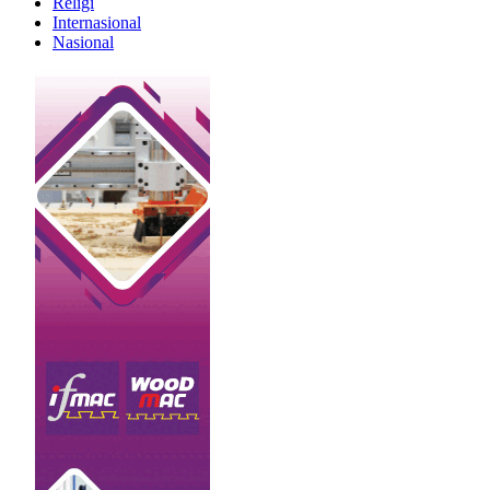
Religi
Internasional
Nasional