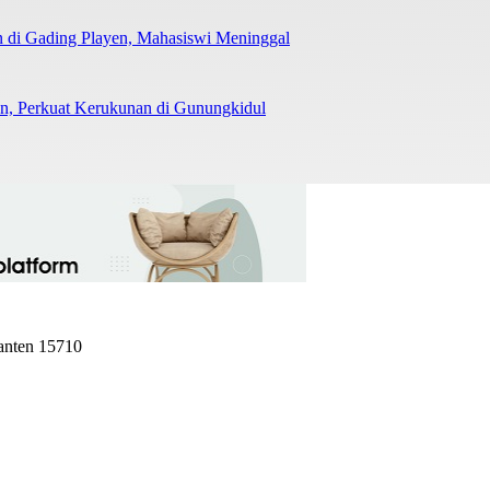
 di Gading Playen, Mahasiswi Meninggal
man, Perkuat Kerukunan di Gunungkidul
Banten 15710