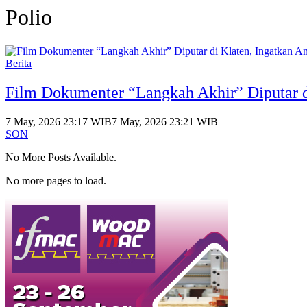
Polio
Berita
Film Dokumenter “Langkah Akhir” Diputar d
7 May, 2026 23:17 WIB
7 May, 2026 23:21 WIB
SON
No More Posts Available.
No more pages to load.