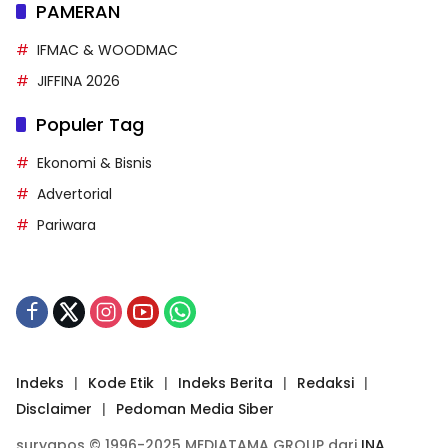
PAMERAN
IFMAC & WOODMAC
JIFFINA 2026
Populer Tag
Ekonomi & Bisnis
Advertorial
Pariwara
Indeks
Kode Etik
Indeks Berita
Redaksi
Disclaimer
Pedoman Media Siber
suryapos © 1996-2025 MEDIATAMA GROUP dari
INA