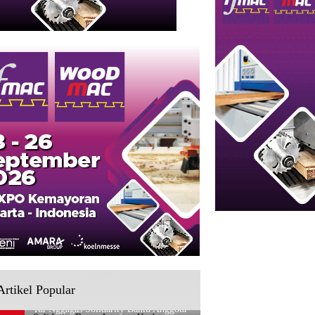
Artikel Popular
Ra’Nggagas Solidarity Bantu Anggota