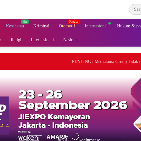
Kesehatan
Kriminal
Otomotif
Internasional
Hukum & pol
n
Religi
Internasional
Nasional
PENTING | Mediatama Group, tidak meneri