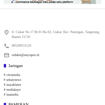
Jl. Ciakar No.17 Rt.01 Rw.02, Ciakar, Kec. Panongan, Tangerang,
Banten 15710
085290551129
redaksi@suryapos.id
Jaringan
# citramedia
# sehatynews
# suaraklaten
# mediakayu
# inamedia
PAMERAN