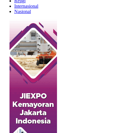
Religi
Internasional
Nasional