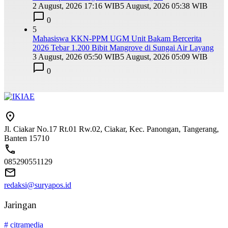
2 August, 2026 17:16 WIB
5 August, 2026 05:38 WIB
0
5
Mahasiswa KKN-PPM UGM Unit Bakam Bercerita
2026 Tebar 1.200 Bibit Mangrove di Sungai Air Layang
3 August, 2026 05:50 WIB
5 August, 2026 05:09 WIB
0
Jl. Ciakar No.17 Rt.01 Rw.02, Ciakar, Kec. Panongan, Tangerang,
Banten 15710
085290551129
redaksi@suryapos.id
Jaringan
# citramedia