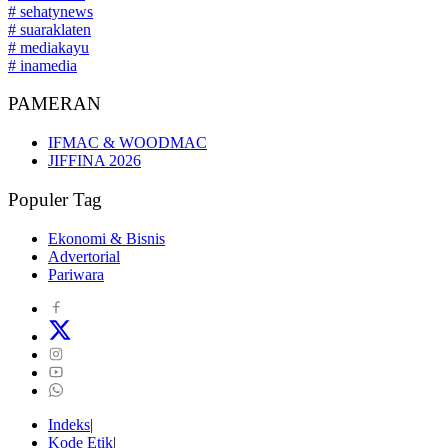
# sehatynews
# suaraklaten
# mediakayu
# inamedia
PAMERAN
IFMAC & WOODMAC
JIFFINA 2026
Populer Tag
Ekonomi & Bisnis
Advertorial
Pariwara
Indeks
Kode Etik