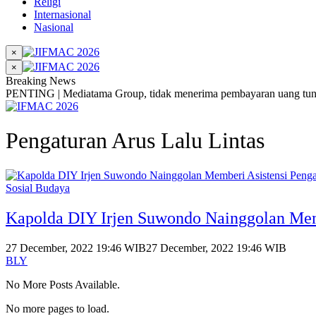
Religi
Internasional
Nasional
×
×
Breaking News
PENTING | Mediatama Group, tidak menerima pembayaran uang tunai
Pengaturan Arus Lalu Lintas
Sosial Budaya
Kapolda DIY Irjen Suwondo Nainggolan Memb
27 December, 2022 19:46 WIB
27 December, 2022 19:46 WIB
BLY
No More Posts Available.
No more pages to load.