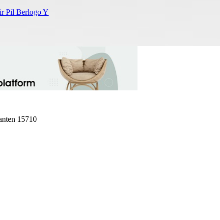
ir Pil Berlogo Y
Banten 15710