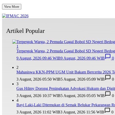
View More
Artikel Popular
1
Terpergok Warga, 2 Pemuda Gagal Bobol SD Negeri Bedog 
9 August, 2026 09:46 WIB
9 August, 2026 09:46 WIB
0
2
Mahasiswa KKN-PPM UGM Unit Bakam Bercerita 2026 Teba
3 August, 2026 05:50 WIB
5 August, 2026 05:09 WIB
0
3
Gus Hilmy Dorong Peningkatan Advokasi Hukum dan Digita
3 August, 2026 10:37 WIB
5 August, 2026 05:05 WIB
0
4
Bayi Laki-Laki Ditemukan di Semak Belukar Pekarangan R
3 August, 2026 11:02 WIB
3 August, 2026 11:56 WIB
0