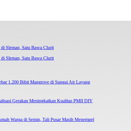
di Sleman, Satu Bawa Clurit
r 1.200 Bibit Mangrove di Sungai Air Layang
lisasi Gerakan Meningkatkan Kualitas PMII DIY
umah Warga di Semin, Tali Pusar Masih Menempel