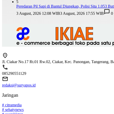
5
Peredaran Pil Sapi di Bantul Diungkap, Polisi Sita 1.053 But
3 August, 2026 12:08 WIB
3 August, 2026 17:55 WIB
0
Jl. Ciakar No.17 Rt.01 Rw.02, Ciakar, Kec. Panongan, Tangerang, 
085290551129
redaksi@suryapos.id
Jaringan
# citramedia
# sehatynews