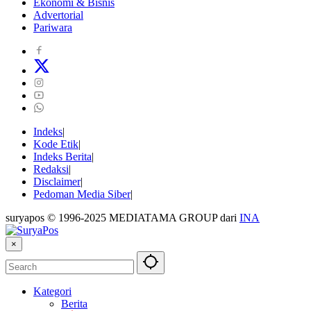
Ekonomi & Bisnis
Advertorial
Pariwara
Indeks
Kode Etik
Indeks Berita
Redaksi
Disclaimer
Pedoman Media Siber
suryapos © 1996-2025 MEDIATAMA GROUP dari
INA
×
Kategori
Berita