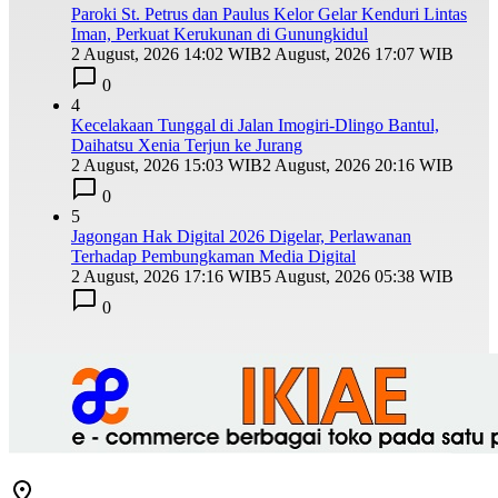
Paroki St. Petrus dan Paulus Kelor Gelar Kenduri Lintas
Iman, Perkuat Kerukunan di Gunungkidul
2 August, 2026 14:02 WIB
2 August, 2026 17:07 WIB
0
4
Kecelakaan Tunggal di Jalan Imogiri-Dlingo Bantul,
Daihatsu Xenia Terjun ke Jurang
2 August, 2026 15:03 WIB
2 August, 2026 20:16 WIB
0
5
Jagongan Hak Digital 2026 Digelar, Perlawanan
Terhadap Pembungkaman Media Digital
2 August, 2026 17:16 WIB
5 August, 2026 05:38 WIB
0