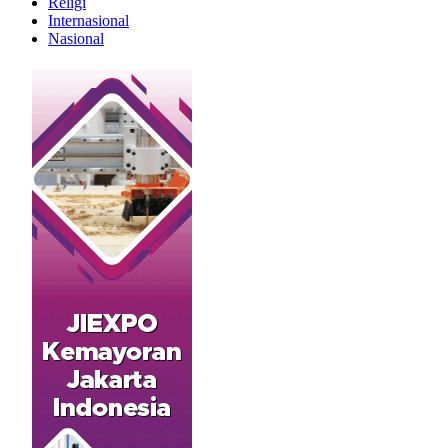
Religi
Internasional
Nasional