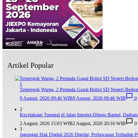
Artikel Popular
1
Terpergok Warga, 2 Pemuda Gagal Bobol SD Negeri Bedog 
9 August, 2026 09:46 WIB
9 August, 2026 09:46 WIB
0
2
Kecelakaan Tunggal di Jalan Imogiri-Dlingo Bantul, Daihat
2 August, 2026 15:03 WIB
2 August, 2026 20:16 WIB
0
3
Jagongan Hak Digital 2026 Digelar, Perlawanan Terhadap