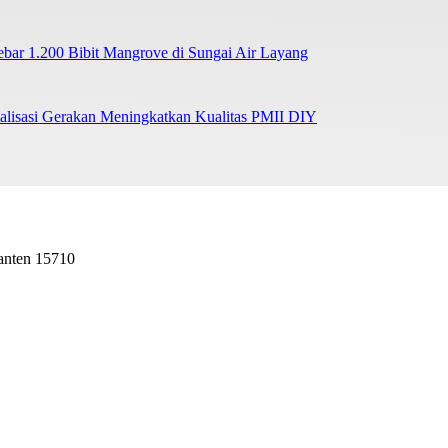
r 1.200 Bibit Mangrove di Sungai Air Layang
lisasi Gerakan Meningkatkan Kualitas PMII DIY
Banten 15710