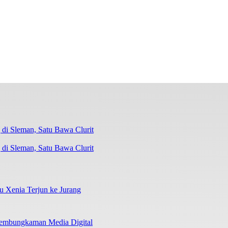
di Sleman, Satu Bawa Clurit
su Xenia Terjun ke Jurang
 Pembungkaman Media Digital