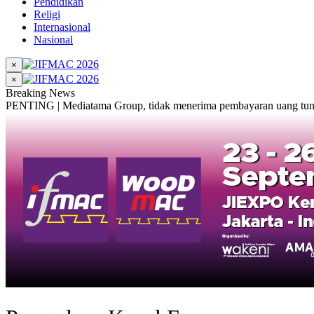
Pendidikan
Religi
Internasional
Nasional
×
×
Breaking News
PENTING | Mediatama Group, tidak menerima pembayaran uang tunai