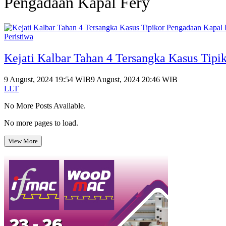
Pengadaan Kapal Fery
Peristiwa
Kejati Kalbar Tahan 4 Tersangka Kasus Tipi
9 August, 2024 19:54 WIB
9 August, 2024 20:46 WIB
LLT
No More Posts Available.
No more pages to load.
View More