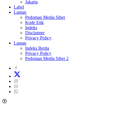
Jakarta
Label
Laman
Pedoman Media Siber
Kode Etik
Indeks
Disclaimer
Privacy Policy
Laman
Indeks Berita
Privacy Policy
Pedoman Media Siber 2