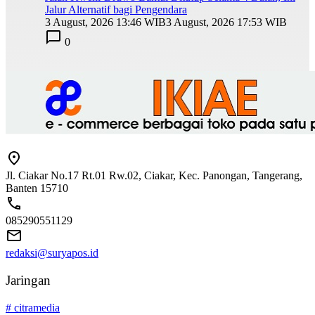
Jalur Alternatif bagi Pengendara
3 August, 2026 13:46 WIB
3 August, 2026 17:53 WIB
0
Jl. Ciakar No.17 Rt.01 Rw.02, Ciakar, Kec. Panongan, Tangerang,
Banten 15710
085290551129
redaksi@suryapos.id
Jaringan
# citramedia