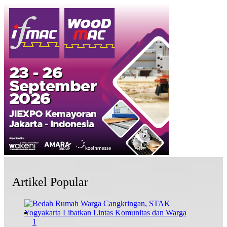
Artikel Popular
1