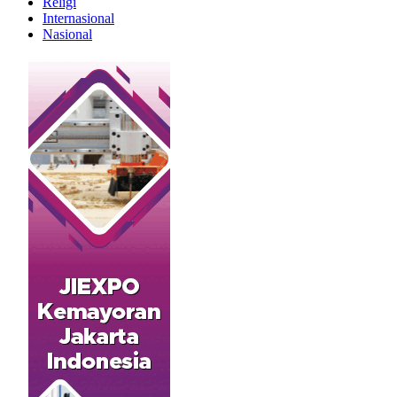
Religi
Internasional
Nasional