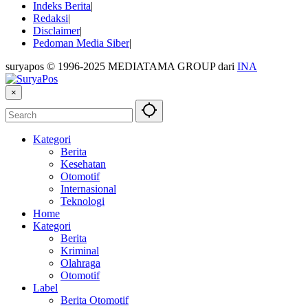
Indeks Berita
Redaksi
Disclaimer
Pedoman Media Siber
suryapos © 1996-2025 MEDIATAMA GROUP dari
INA
×
Kategori
Berita
Kesehatan
Otomotif
Internasional
Teknologi
Home
Kategori
Berita
Kriminal
Olahraga
Otomotif
Label
Berita Otomotif