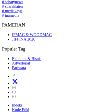
# sehatynews
# suaraklaten
# mediakayu
# inamedia
PAMERAN
IFMAC & WOODMAC
JIFFINA 2026
Populer Tag
Ekonomi & Bisnis
Advertorial
Pariwara
Indeks
Kode Etik