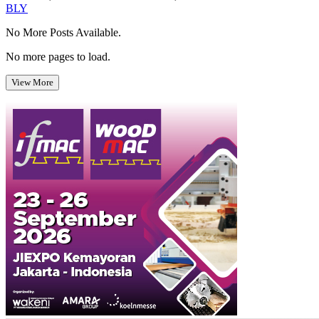
BLY
No More Posts Available.
No more pages to load.
View More