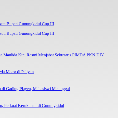
kuti Bupati Gunungkidul Cup III
ka Maulida Kini Resmi Menjabat Sekretaris PIMDA PKN DIY
da Motor di Paliyan
 di Gading Playen, Mahasiswi Meninggal
man, Perkuat Kerukunan di Gunungkidul