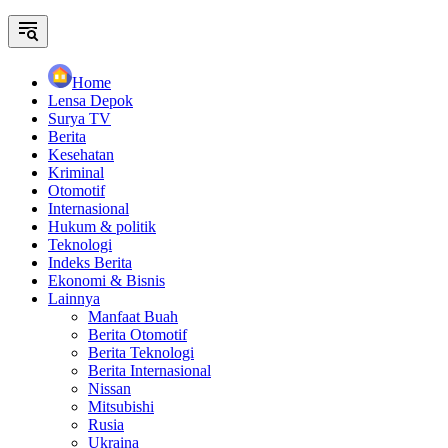
Home
Lensa Depok
Surya TV
Berita
Kesehatan
Kriminal
Otomotif
Internasional
Hukum & politik
Teknologi
Indeks Berita
Ekonomi & Bisnis
Lainnya
Manfaat Buah
Berita Otomotif
Berita Teknologi
Berita Internasional
Nissan
Mitsubishi
Rusia
Ukraina