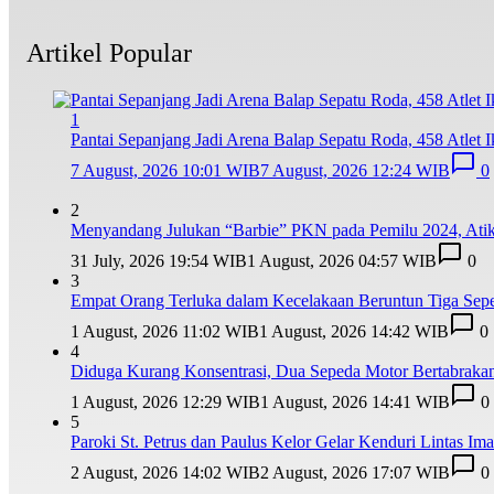
Artikel Popular
1
Pantai Sepanjang Jadi Arena Balap Sepatu Roda, 458 Atlet I
7 August, 2026 10:01 WIB
7 August, 2026 12:24 WIB
0
2
Menyandang Julukan “Barbie” PKN pada Pemilu 2024, Ati
31 July, 2026 19:54 WIB
1 August, 2026 04:57 WIB
0
3
Empat Orang Terluka dalam Kecelakaan Beruntun Tiga Sepe
1 August, 2026 11:02 WIB
1 August, 2026 14:42 WIB
0
4
Diduga Kurang Konsentrasi, Dua Sepeda Motor Bertabrakan
1 August, 2026 12:29 WIB
1 August, 2026 14:41 WIB
0
5
Paroki St. Petrus dan Paulus Kelor Gelar Kenduri Lintas I
2 August, 2026 14:02 WIB
2 August, 2026 17:07 WIB
0