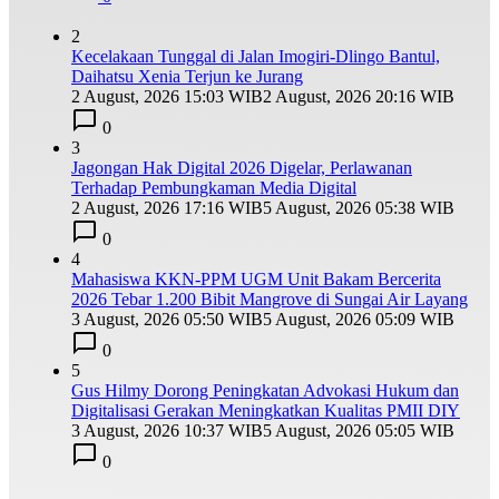
2
Kecelakaan Tunggal di Jalan Imogiri-Dlingo Bantul,
Daihatsu Xenia Terjun ke Jurang
2 August, 2026 15:03 WIB
2 August, 2026 20:16 WIB
0
3
Jagongan Hak Digital 2026 Digelar, Perlawanan
Terhadap Pembungkaman Media Digital
2 August, 2026 17:16 WIB
5 August, 2026 05:38 WIB
0
4
Mahasiswa KKN-PPM UGM Unit Bakam Bercerita
2026 Tebar 1.200 Bibit Mangrove di Sungai Air Layang
3 August, 2026 05:50 WIB
5 August, 2026 05:09 WIB
0
5
Gus Hilmy Dorong Peningkatan Advokasi Hukum dan
Digitalisasi Gerakan Meningkatkan Kualitas PMII DIY
3 August, 2026 10:37 WIB
5 August, 2026 05:05 WIB
0