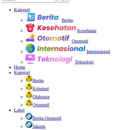
Kategori
Berita
Kesehatan
Otomotif
Internasional
Teknologi
Home
Kategori
Berita
Kriminal
Olahraga
Otomotif
Label
Berita Otomotif
Jakarta