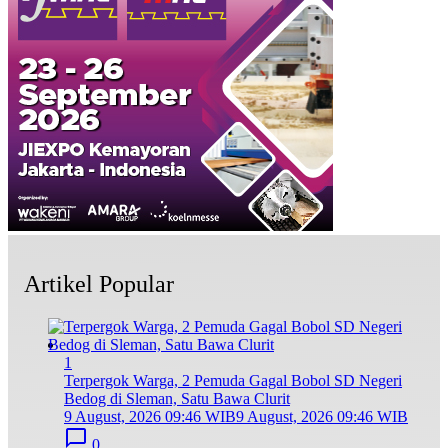
Artikel Popular
1
Terpergok Warga, 2 Pemuda Gagal Bobol SD Negeri
Bedog di Sleman, Satu Bawa Clurit
9 August, 2026 09:46 WIB
9 August, 2026 09:46 WIB
0