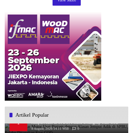
View More
Artikel Popular
Bawa Kabur Motor Usai Pinjam dengan Alasan
1
Jemput Adik di SPBU, Pelaku Ditangkap Saat COD
8 August, 2026 14:11 WIB
0