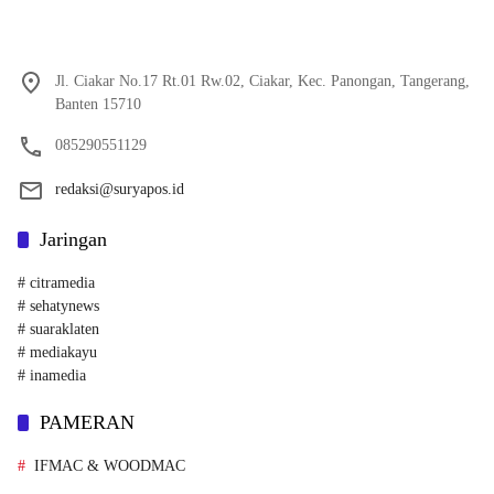
Jl. Ciakar No.17 Rt.01 Rw.02, Ciakar, Kec. Panongan, Tangerang,
Banten 15710
085290551129
redaksi@suryapos.id
Jaringan
# citramedia
# sehatynews
# suaraklaten
# mediakayu
# inamedia
PAMERAN
IFMAC & WOODMAC