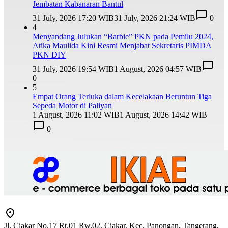
Jembatan Kabanaran Bantul
31 July, 2026 17:20 WIB
31 July, 2026 21:24 WIB
0
4
Menyandang Julukan “Barbie” PKN pada Pemilu 2024,
Atika Maulida Kini Resmi Menjabat Sekretaris PIMDA
PKN DIY
31 July, 2026 19:54 WIB
1 August, 2026 04:57 WIB
0
5
Empat Orang Terluka dalam Kecelakaan Beruntun Tiga
Sepeda Motor di Paliyan
1 August, 2026 11:02 WIB
1 August, 2026 14:42 WIB
0
Jl. Ciakar No.17 Rt.01 Rw.02, Ciakar, Kec. Panongan, Tangerang,