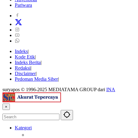
Pariwara
Indeks
Kode Etik
Indeks Berita
Redaksi
Disclaimer
Pedoman Media Siber
suryapos © 1996-2025 MEDIATAMA GROUP dari
INA
×
Kategori
Berita