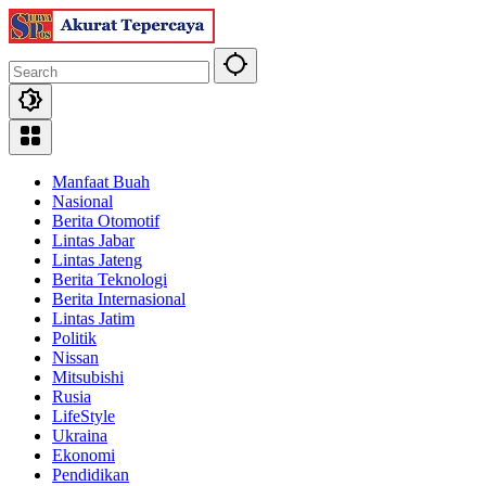
Skip
to
content
Manfaat Buah
Nasional
Berita Otomotif
Lintas Jabar
Lintas Jateng
Berita Teknologi
Berita Internasional
Lintas Jatim
Politik
Nissan
Mitsubishi
Rusia
LifeStyle
Ukraina
Ekonomi
Pendidikan