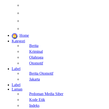
Kesehatan
Otomotif
Internasional
Teknologi
Home
Kategori
Berita
Kriminal
Olahraga
Otomotif
Label
Berita Otomotif
Jakarta
Label
Laman
Pedoman Media Siber
Kode Etik
Indeks