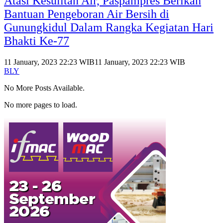
Atasi Kesulitan Air, Paspampres Berikan
Bantuan Pengeboran Air Bersih di
Gunungkidul Dalam Rangka Kegiatan Hari
Bhakti Ke-77
11 January, 2023 22:23 WIB
11 January, 2023 22:23 WIB
BLY
No More Posts Available.
No more pages to load.