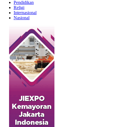
Pendidikan
Religi
Internasional
Nasional