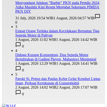
Menyandang Julukan “Barbie” PKN pada Pemilu 2024,
Atika Maulida Kini Resmi Menjabat Sekretaris PIMDA
PKN DIY
31 July, 2026 19:54 WIB
1 August, 2026 04:57 WIB
0
3
Empat Orang Terluka dalam Kecelakaan Beruntun Tiga
Sepeda Motor di Paliyan
1 August, 2026 11:02 WIB
1 August, 2026 14:42 WIB
0
4
Diduga Kurang Konsentrasi, Dua Sepeda Motor
Bertabrakan di Gading Playen, Mahasiswi Meninggal
1 August, 2026 12:29 WIB
1 August, 2026 14:41 WIB
0
5
Paroki St. Petrus dan Paulus Kelor Gelar Kenduri Lintas
Iman, Perkuat Kerukunan di Gunungkidul
2 August, 2026 14:02 WIB
2 August, 2026 17:07 WIB
0