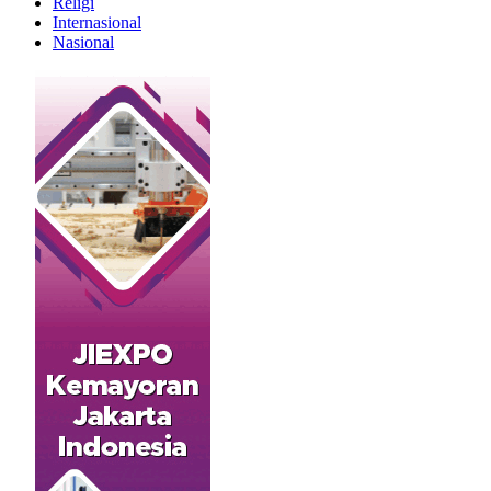
Religi
Internasional
Nasional