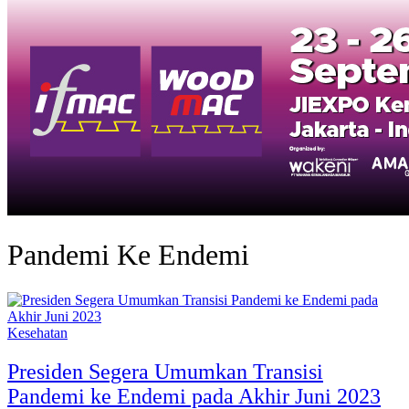
Pandemi Ke Endemi
Kesehatan
Presiden Segera Umumkan Transisi
Pandemi ke Endemi pada Akhir Juni 2023