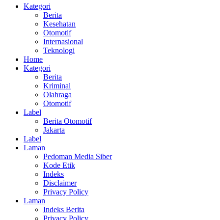
Kategori
Berita
Kesehatan
Otomotif
Internasional
Teknologi
Home
Kategori
Berita
Kriminal
Olahraga
Otomotif
Label
Berita Otomotif
Jakarta
Label
Laman
Pedoman Media Siber
Kode Etik
Indeks
Disclaimer
Privacy Policy
Laman
Indeks Berita
Privacy Policy