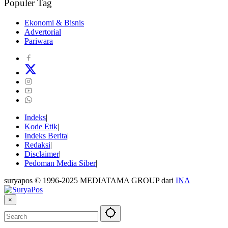
Populer Tag
Ekonomi & Bisnis
Advertorial
Pariwara
Indeks
Kode Etik
Indeks Berita
Redaksi
Disclaimer
Pedoman Media Siber
suryapos © 1996-2025 MEDIATAMA GROUP dari
INA
×