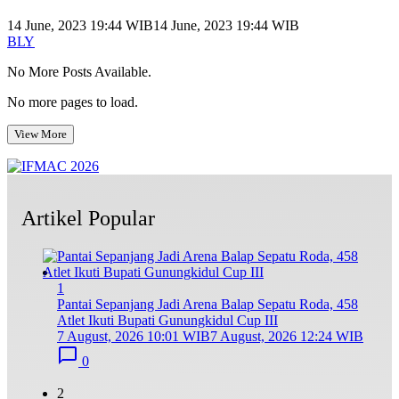
14 June, 2023 19:44 WIB
14 June, 2023 19:44 WIB
BLY
No More Posts Available.
No more pages to load.
View More
Artikel Popular
1
Pantai Sepanjang Jadi Arena Balap Sepatu Roda, 458
Atlet Ikuti Bupati Gunungkidul Cup III
7 August, 2026 10:01 WIB
7 August, 2026 12:24 WIB
0
2