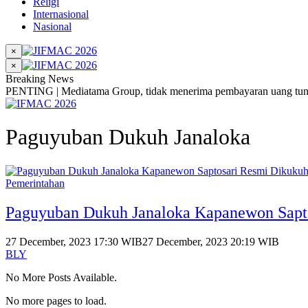
Religi
Internasional
Nasional
×
×
Breaking News
PENTING | Mediatama Group, tidak menerima pembayaran uang tunai
Paguyuban Dukuh Janaloka
Pemerintahan
Paguyuban Dukuh Janaloka Kapanewon Sapt
27 December, 2023 17:30 WIB
27 December, 2023 20:19 WIB
BLY
No More Posts Available.
No more pages to load.