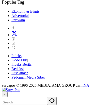
Populer Tag
Ekonomi & Bisnis
Advertorial
Pariwara
Indeks
Kode Etik
Indeks Berita
Redaksi
Disclaimer
Pedoman Media Siber
suryapos © 1996-2025 MEDIATAMA GROUP dari
INA
×