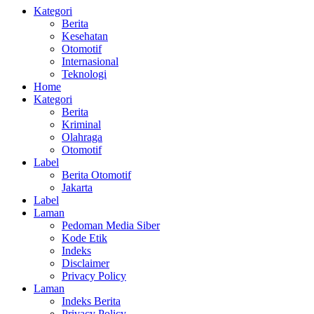
Kategori
Berita
Kesehatan
Otomotif
Internasional
Teknologi
Home
Kategori
Berita
Kriminal
Olahraga
Otomotif
Label
Berita Otomotif
Jakarta
Label
Laman
Pedoman Media Siber
Kode Etik
Indeks
Disclaimer
Privacy Policy
Laman
Indeks Berita
Privacy Policy