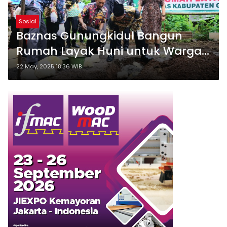
Sosial
Baznas Gunungkidul Bangun
Rumah Layak Huni untuk Warga
Miskin
22 May, 2025 18:36 WIB