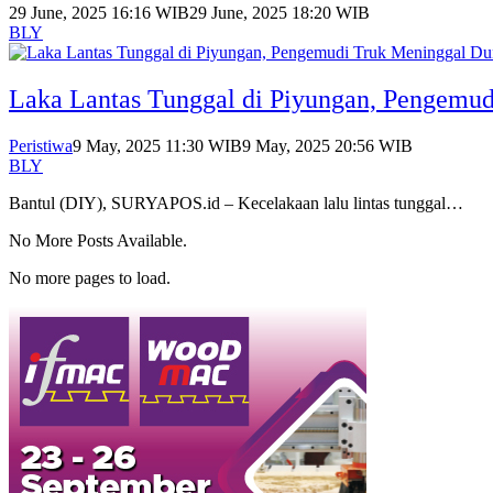
29 June, 2025 16:16 WIB
29 June, 2025 18:20 WIB
BLY
Laka Lantas Tunggal di Piyungan, Pengemu
Peristiwa
9 May, 2025 11:30 WIB
9 May, 2025 20:56 WIB
BLY
Bantul (DIY), SURYAPOS.id – Kecelakaan lalu lintas tunggal…
No More Posts Available.
No more pages to load.