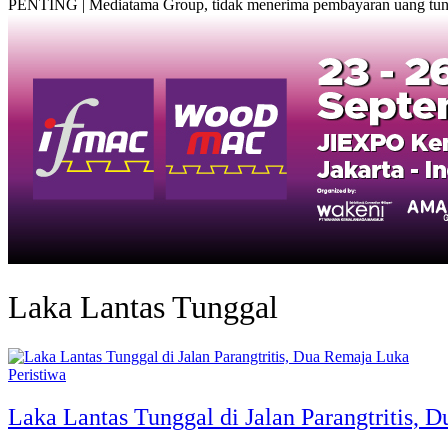
PENTING | Mediatama Group, tidak menerima pembayaran uang tunai
Laka Lantas Tunggal
Peristiwa
Laka Lantas Tunggal di Jalan Parangtritis,