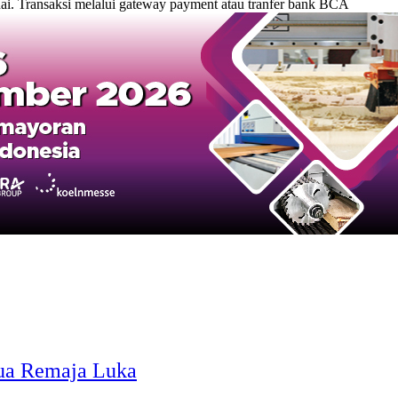
. Transaksi melalui gateway payment atau tranfer bank BCA
 Dua Remaja Luka