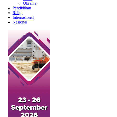
Ukraina
Pendidikan
Religi
Internasional
Nasional