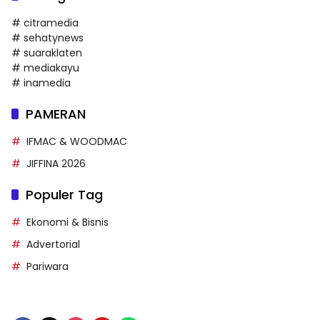
# citramedia
# sehatynews
# suaraklaten
# mediakayu
# inamedia
PAMERAN
IFMAC & WOODMAC
JIFFINA 2026
Populer Tag
Ekonomi & Bisnis
Advertorial
Pariwara